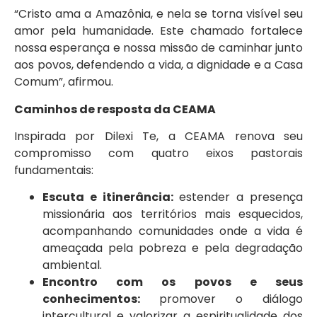
“Cristo ama a Amazônia, e nela se torna visível seu
amor pela humanidade. Este chamado fortalece
nossa esperança e nossa missão de caminhar junto
aos povos, defendendo a vida, a dignidade e a Casa
Comum”, afirmou.
Caminhos de resposta da CEAMA
Inspirada por Dilexi Te, a CEAMA renova seu
compromisso com quatro eixos pastorais
fundamentais:
Escuta e itinerância:
estender a presença
missionária aos territórios mais esquecidos,
acompanhando comunidades onde a vida é
ameaçada pela pobreza e pela degradação
ambiental.
Encontro com os povos e seus
conhecimentos:
promover o diálogo
intercultural e valorizar a espiritualidade dos