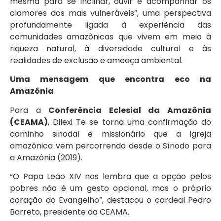
mesma para se inclinar, ouvir e acompanhar os
clamores dos mais vulneráveis”, uma perspectiva
profundamente ligada à experiência das
comunidades amazônicas que vivem em meio à
riqueza natural, à diversidade cultural e às
realidades de exclusão e ameaça ambiental.
Uma mensagem que encontra eco na
Amazônia
Para a
Conferência Eclesial da Amazônia
(CEAMA)
, Dilexi Te se torna uma confirmação do
caminho sinodal e missionário que a Igreja
amazônica vem percorrendo desde o Sínodo para
a Amazônia (2019).
“O Papa Leão XIV nos lembra que a opção pelos
pobres não é um gesto opcional, mas o próprio
coração do Evangelho”, destacou o cardeal Pedro
Barreto, presidente da CEAMA.