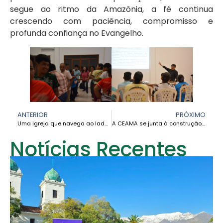
segue ao ritmo da Amazônia, a fé continua
crescendo com paciência, compromisso e
profunda confiança no Evangelho.
ANTERIOR
PRÓXIMO
Uma Igreja que navega ao lado do seu povo: Dom John Mario Mesa Palacio faz sua primeira visita pastoral pelo rio Mirití
A CEAMA se junta à construção de uma “rede de redes” de comunicação para a América Latina e o Caribe
Notícias Recentes