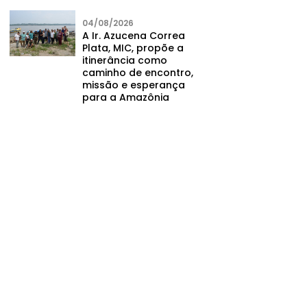
04/08/2026
A Ir. Azucena Correa
Plata, MIC, propõe a
itinerância como
caminho de encontro,
missão e esperança
para a Amazônia