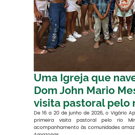
Uma Igreja que nave
Dom John Mario Mesa
visita pastoral pelo r
De 16 a 20 de junho de 2026, o Vigário Ap
primeira visita pastoral pelo rio M
acompanhamento às comunidades amazôni
Amazonas.