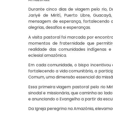
Durante cinco dias de viagem pelo rio,
Jariyé de Mirití, Puerto Libre, Guacay
mensagem de esperança, fortalecendo a 
alegrias, desafios e esperanças.
A visita pastoral foi marcada por encontr
momentos de fraternidade que permitir
realidade das comunidades indígenas e 
eclesial amazônica.
Em cada comunidade, o bispo incentivou o
fortalecendo a vida comunitária, a parti
Comum, uma dimensão essencial da missão
Essa primeira viagem pastoral pelo rio Mi
sinodal e missionária, que caminha ao lad
e anunciando o Evangelho a partir da escut
Da Igreja peregrina na Amazônia, elevam