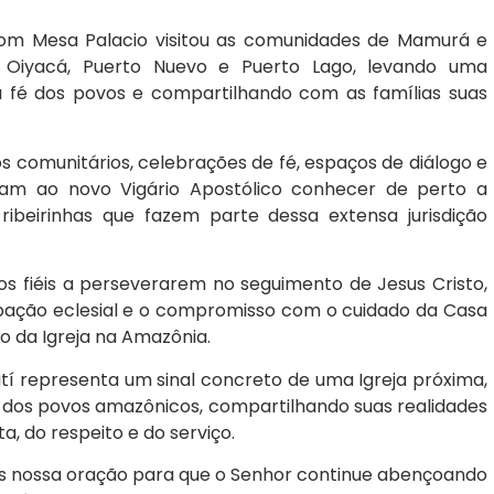
 Dom Mesa Palacio visitou as comunidades de Mamurá e
á, Oiyacá, Puerto Nuevo e Puerto Lago, levando uma
fé dos povos e compartilhando com as famílias suas
os comunitários, celebrações de fé, espaços de diálogo e
am ao novo Vigário Apostólico conhecer de perto a
ribeirinhas que fazem parte dessa extensa jurisdição
s fiéis a perseverarem no seguimento de Jesus Cristo,
cipação eclesial e o compromisso com o cuidado da Casa
 da Igreja na Amazônia.
rití representa um sinal concreto de uma Igreja próxima,
o dos povos amazônicos, compartilhando suas realidades
a, do respeito e do serviço.
os nossa oração para que o Senhor continue abençoando