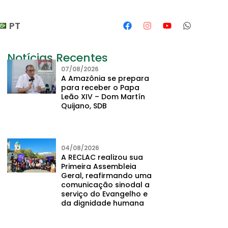
PT
Notícias Recentes
07/08/2026
A Amazônia se prepara
para receber o Papa
Leão XIV – Dom Martín
Quijano, SDB
04/08/2026
A RECLAC realizou sua
Primeira Assembleia
Geral, reafirmando uma
comunicação sinodal a
serviço do Evangelho e
da dignidade humana