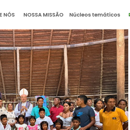
E NÓS
NOSSA MISSÃO
Núcleos temáticos