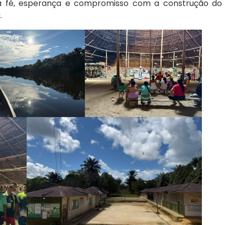
ua fé, esperança e compromisso com a construção do
.