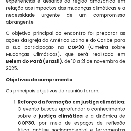
experiências e desafios da região amazônica em
relação aos impactos das mudanças climáticas e a
necessidade urgente de um compromisso
abrangente.
O objetivo principal do encontro foi preparar as
ações da Igreja da América Latina e do Caribe para
a sua participação na
COP30
(Cimeira sobre
Mudanças Climáticas), que será realizada em
Belem do Pará (Brasil)
, de 10 a 21 de novembro de
2025.
Objetivos de cumprimento
Os principais objetivos da reunião foram:
Reforço da formação em justiça climática
:
O evento buscou aprofundar o conhecimento
sobre o
justiça climática
e a dinâmica de
COP30
, por meio de espaços de reflexão
ética, análise socioambiental e ferramentas