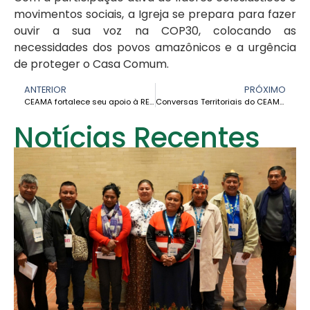
movimentos sociais, a Igreja se prepara para fazer
ouvir a sua voz na COP30, colocando as
necessidades dos povos amazônicos e a urgência
de proteger o Casa Comum.
ANTERIOR
PRÓXIMO
CEAMA fortalece seu apoio à REIBA em sua Primeira Assembleia Geral e Envio Missionário 2025
Conversas Territoriais do CEAMA fortalecem o caminho sinodal na Amazônia
Notícias Recentes