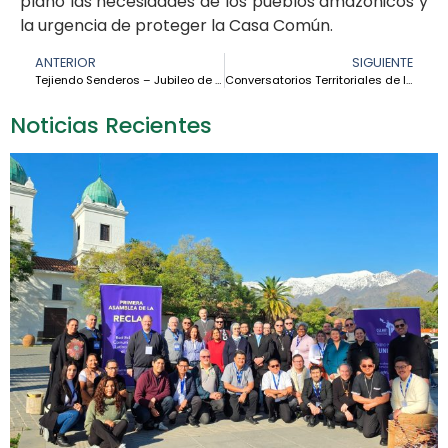
plano las necesidades de los pueblos amazónicos y
la urgencia de proteger la Casa Común.
ANTERIOR
SIGUIENTE
Tejiendo Senderos – Jubileo de la Esperanza: la Fe y la Justicia Social en el plan de Dios
Conversatorios Territoriales de la CEAMA fortalecen el camino sinodal en la Amazonía
Noticias Recientes