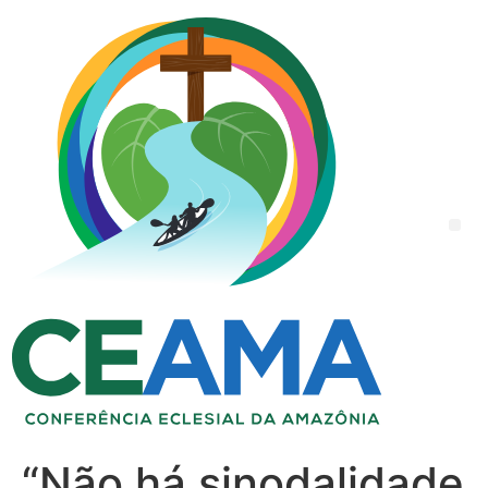
“Não há sinodalidade