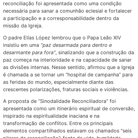
reconciliação foi apresentada como uma condição
necessária para sanar a comunhão eclesial e fortalecer
a participação e a corresponsabilidade dentro da
missão da Igreja.
O padre Elías López lembrou que o Papa Leão XIV
insistiu em uma
“paz desarmada para dentro e
desarmante para fora”
, sinalizando que a construção da
paz começa na interioridade e na capacidade de sanar
as divisões internas. Nesse sentido, afirmou que a Igreja
é chamada a se tornar um “hospital de campanha” para
as feridas do mundo, especialmente diante das
crescentes polarizações, fraturas sociais e violências.
A proposta de “Sinodalidade Reconciliadora” foi
apresentada como um itinerário espiritual de conversão,
inspirado na espiritualidade inaciana e na
transformação de conflitos. Entre os principais
elementos compartilhados estavam os chamados “seis
pilares da reconciliação”: fonte de vida, humildade