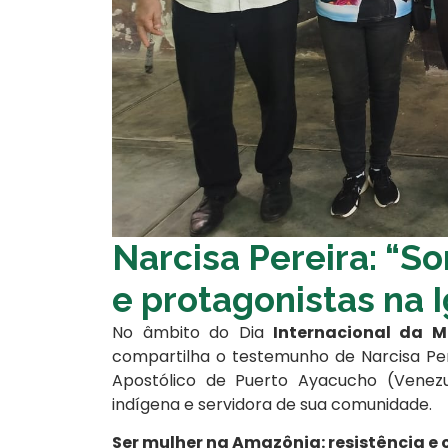
Narcisa Pereira: “So
e protagonistas na I
No âmbito do Dia
Internacional da Mu
compartilha o testemunho de Narcisa Per
Apostólico de Puerto Ayacucho (Venez
indígena e servidora de sua comunidade.
Ser mulher na Amazônia: resistência e