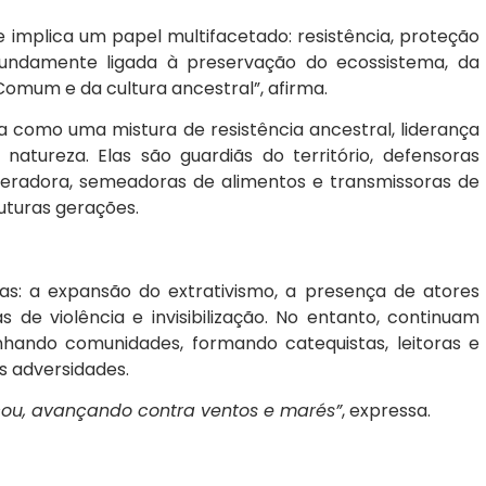
 implica um papel multifacetado: resistência, proteção
ofundamente ligada à preservação do ecossistema, da
Comum e da cultura ancestral”, afirma.
 como uma mistura de resistência ancestral, liderança
atureza. Elas são guardiãs do território, defensoras
neradora, semeadoras de alimentos e transmissoras de
uturas gerações.
s: a expansão do extrativismo, a presença de atores
 de violência e invisibilização. No entanto, continuam
ando comunidades, formando catequistas, leitoras e
s adversidades.
ou, avançando contra ventos e marés”
, expressa.