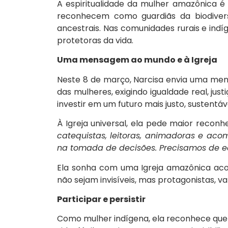
A espiritualidade da mulher amazônica é
reconhecem como guardiãs da biodiver
ancestrais. Nas comunidades rurais e indí
protetoras da vida.
Uma mensagem ao mundo e à Igreja
Neste 8 de março, Narcisa envia uma mensa
das mulheres, exigindo igualdade real, justi
investir em um futuro mais justo, sustent
À Igreja universal, ela pede maior reconh
catequistas, leitoras, animadoras e a
na tomada de decisões. Precisamos de 
Ela sonha com uma Igreja amazônica acol
não sejam invisíveis, mas protagonistas, va
Participar e persistir
Como mulher indígena, ela reconhece que