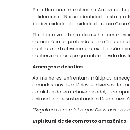
Para Narcisa, ser mulher na Amazônia hoje
e liderança. “Nossa identidade está pr
biodiversidade, do cuidado de nossa Casa 
Ela descreve a força da mulher amazônica
comunitária e profunda conexão com a n
contra o extrativismo e a exploração mi
conhecimentos que garantem a vida das f
Ameaças e desafios
As mulheres enfrentam múltiplas ameaça
armados nos territórios e diversas formas
caminhando em chave sinodal, acompanh
animadoras, e sustentando a fé em meio à
“Seguimos o caminho que Deus nos coloc
Espiritualidade com rosto amazônico