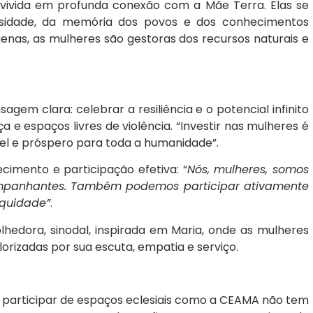
 vivida em profunda conexão com a Mãe Terra. Elas se
sidade, da memória dos povos e dos conhecimentos
genas, as mulheres são gestoras dos recursos naturais e
gem clara: celebrar a resiliência e o potencial infinito
ça e espaços livres de violência. “Investir nas mulheres é
ável e próspero para toda a humanidade”.
ecimento e participação efetiva: “
Nós, mulheres, somos
companhantes. Também podemos participar ativamente
equidade”
.
hedora, sinodal, inspirada em Maria, onde as mulheres
lorizadas por sua escuta, empatia e serviço.
 participar de espaços eclesiais como a CEAMA não tem