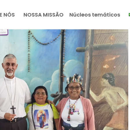
E NÓS
NOSSA MISSÃO
Núcleos temáticos