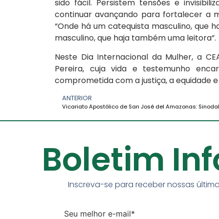
sido fácil. Persistem tensões e invisibi
continuar avançando para fortalecer a 
“Onde há um catequista masculino, que h
masculino, que haja também uma leitora”.
Neste Dia Internacional da Mulher, a 
Pereira, cuja vida e testemunho enc
comprometida com a justiça, a equidade 
ANTERIOR
Boletim In
Inscreva-se para receber nossas última
Seu melhor e-mail*