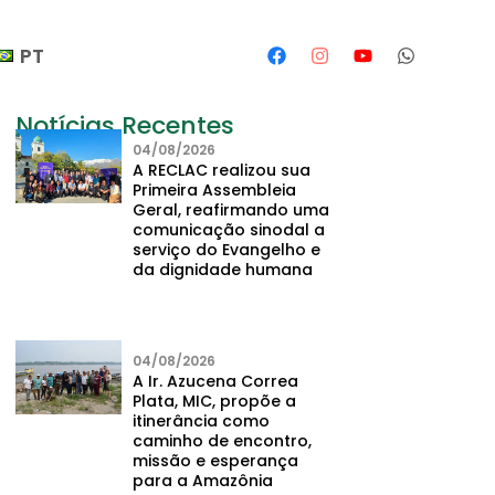
PT
Notícias Recentes
04/08/2026
A RECLAC realizou sua
Primeira Assembleia
Geral, reafirmando uma
comunicação sinodal a
serviço do Evangelho e
da dignidade humana
04/08/2026
A Ir. Azucena Correa
Plata, MIC, propõe a
itinerância como
caminho de encontro,
missão e esperança
para a Amazônia