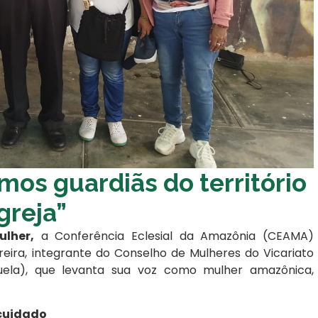
mos guardiãs do território
greja”
lher,
a Conferência Eclesial da Amazônia (CEAMA)
eira, integrante do Conselho de Mulheres do Vicariato
uela), que levanta sua voz como mulher amazônica,
 cuidado