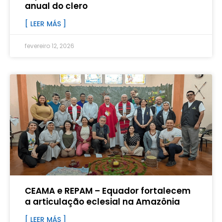
anual do clero
[ LEER MÁS ]
fevereiro 12, 2026
CEAMA e REPAM – Equador fortalecem
a articulação eclesial na Amazônia
[ LEER MÁS ]