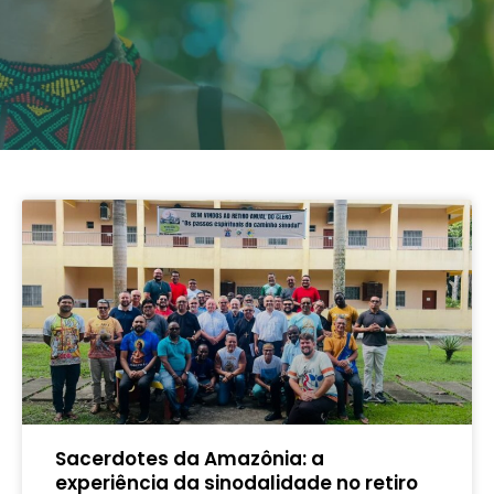
Sacerdotes da Amazônia: a
experiência da sinodalidade no retiro