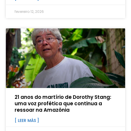
fevereiro 12, 2026
21 anos do martírio de Dorothy Stang:
uma voz profética que continua a
ressoar na Amazônia
[ LEER MÁS ]