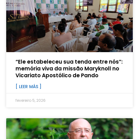
“Ele estabeleceu sua tenda entre nós”:
memória viva da missão Maryknoll no
Vicariato Apostólico de Pando
[ LEER MÁS ]
fevereiro 5, 2026