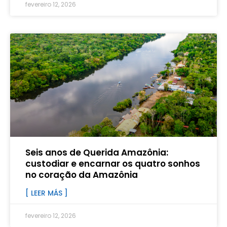
fevereiro 12, 2026
Seis anos de Querida Amazônia:
custodiar e encarnar os quatro sonhos
no coração da Amazônia
[ LEER MÁS ]
fevereiro 12, 2026