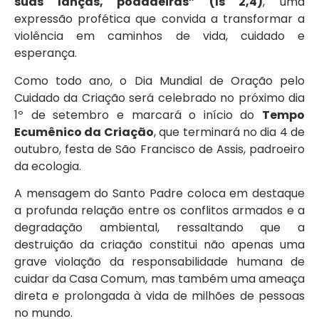
suas lanças, podadeiras” (Is 2,4)
, uma
expressão profética que convida a transformar a
violência em caminhos de vida, cuidado e
esperança.
Como todo ano, o Dia Mundial de Oração pelo
Cuidado da Criação será celebrado no próximo dia
1º de setembro e marcará o início do
Tempo
Ecumênico da Criação
, que terminará no dia 4 de
outubro, festa de São Francisco de Assis, padroeiro
da ecologia.
A mensagem do Santo Padre coloca em destaque
a profunda relação entre os conflitos armados e a
degradação ambiental, ressaltando que a
destruição da criação constitui não apenas uma
grave violação da responsabilidade humana de
cuidar da Casa Comum, mas também uma ameaça
direta e prolongada à vida de milhões de pessoas
no mundo.