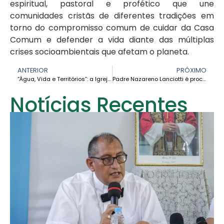
espiritual, pastoral e profético que une
comunidades cristãs de diferentes tradições em
torno do compromisso comum de cuidar da Casa
Comum e defender a vida diante das múltiplas
crises socioambientais que afetam o planeta.
ANTERIOR
PRÓXIMO
“Água, Vida e Territórios”: a Igreja amazônica se prepara para o XII FOSPA 2026
Padre Nazareno Lanciotti é proclamado beato em histórica celebração na Amazônia brasileira
Notícias Recentes