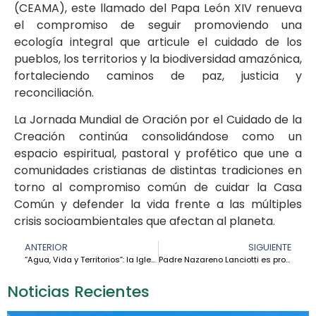
(CEAMA), este llamado del Papa León XIV renueva
el compromiso de seguir promoviendo una
ecología integral que articule el cuidado de los
pueblos, los territorios y la biodiversidad amazónica,
fortaleciendo caminos de paz, justicia y
reconciliación.
La Jornada Mundial de Oración por el Cuidado de la
Creación continúa consolidándose como un
espacio espiritual, pastoral y profético que une a
comunidades cristianas de distintas tradiciones en
torno al compromiso común de cuidar la Casa
Común y defender la vida frente a las múltiples
crisis socioambientales que afectan al planeta.
ANTERIOR
SIGUIENTE
“Agua, Vida y Territorios”: la Iglesia amazónica se prepara para el XII FOSPA 2026
Padre Nazareno Lanciotti es proclamado beato en una histórica celebración en la Amazonía brasileña
Noticias Recientes