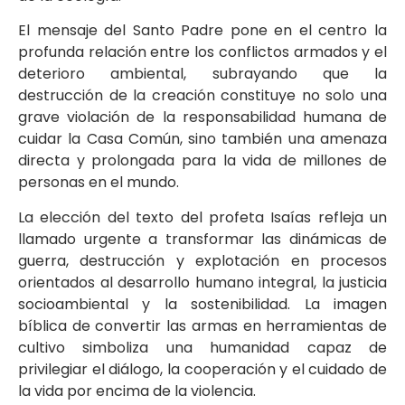
El mensaje del Santo Padre pone en el centro la
profunda relación entre los conflictos armados y el
deterioro ambiental, subrayando que la
destrucción de la creación constituye no solo una
grave violación de la responsabilidad humana de
cuidar la Casa Común, sino también una amenaza
directa y prolongada para la vida de millones de
personas en el mundo.
La elección del texto del profeta Isaías refleja un
llamado urgente a transformar las dinámicas de
guerra, destrucción y explotación en procesos
orientados al desarrollo humano integral, la justicia
socioambiental y la sostenibilidad. La imagen
bíblica de convertir las armas en herramientas de
cultivo simboliza una humanidad capaz de
privilegiar el diálogo, la cooperación y el cuidado de
la vida por encima de la violencia.