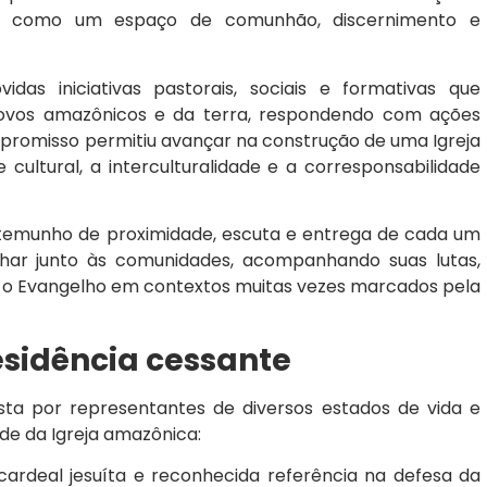
A como um espaço de comunhão, discernimento e
as iniciativas pastorais, sociais e formativas que
povos amazônicos e da terra, respondendo com ações
mpromisso permitiu avançar na construção de uma Igreja
cultural, a interculturalidade e a corresponsabilidade
stemunho de proximidade, escuta e entrega de cada um
ar junto às comunidades, acompanhando suas lutas,
 o Evangelho em contextos muitas vezes marcados pela
sidência cessante
sta por representantes de diversos estados de vida e
ade da Igreja amazônica:
ardeal jesuíta e reconhecida referência na defesa da