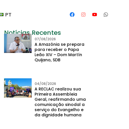
PT
Notícias Recentes
07/08/2026
A Amazônia se prepara
para receber o Papa
Leão XIV – Dom Martín
Quijano, SDB
04/08/2026
A RECLAC realizou sua
Primeira Assembleia
Geral, reafirmando uma
comunicação sinodal a
serviço do Evangelho e
da dignidade humana