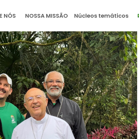
E NÓS
NOSSA MISSÃO
Núcleos temáticos