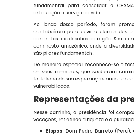
fundamental para consolidar a CEAM
articulação a serviço da vida.
Ao longo desse período, foram promovid
contribuíram para ouvir o clamor dos 
concretas aos desafios da região. Seu co
com rosto amazônico, onde a diversidade 
são pilares fundamentais.
De maneira especial, reconhece-se o te
de seus membros, que souberam caminh
fortalecendo sua esperança e anunciando
vulnerabilidade.
Representações da pre
Nesse caminho, a presidência foi compo
vocações, refletindo a riqueza e a pluralid
Bispos:
Dom Pedro Barreto (Peru), c