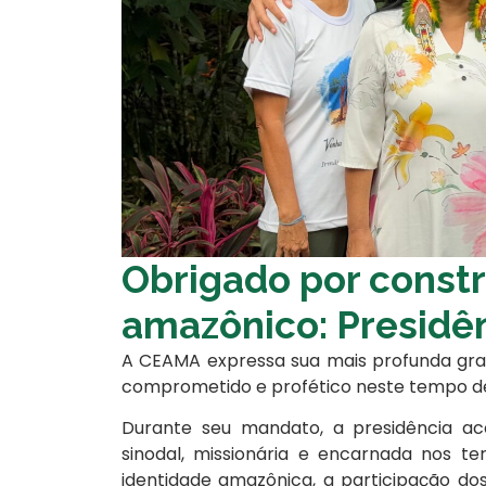
Obrigado por constr
amazônico: Presid
A CEAMA expressa sua mais profunda grat
comprometido e profético neste tempo de
Durante seu mandato, a presidência 
sinodal, missionária e encarnada nos te
identidade amazônica, a participação do