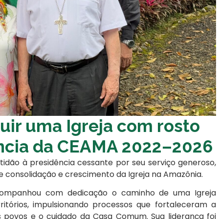
uir uma Igreja com rosto
ência da CEAMA 2022–2026
idão à presidência cessante por seu serviço generoso,
 consolidação e crescimento da Igreja na Amazônia.
acompanhou com dedicação o caminho de uma Igreja
rritórios, impulsionando processos que fortaleceram a
s povos e o cuidado da Casa Comum. Sua liderança foi