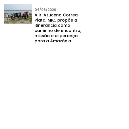
04/08/2026
A Ir. Azucena Correa
Plata, MIC, propõe a
itinerância como
caminho de encontro,
missão e esperança
para a Amazônia