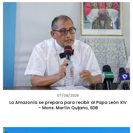
07/08/2026
La Amazonía se prepara para recibir al Papa León XIV
– Mons. Martín Quijano, SDB