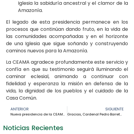
Iglesia la sabiduría ancestral y el clamor de la
Amazonía.
El legado de esta presidencia permanece en los
procesos que continúan dando fruto, en la vida de
las comunidades acompañadas y en el horizonte
de una Iglesia que sigue soñando y construyendo
caminos nuevos para la Amazonía.
La CEAMA agradece profundamente este servicio y
confía en que su testimonio seguirá iluminando el
caminar eclesial, animando a continuar con
fidelidad y esperanza la misión en defensa de la
vida, la dignidad de los pueblos y el cuidado de la
Casa Común.
ANTERIOR
SIGUIENTE
Nueva presidencia de la CEAMA (2026–2030): una Iglesia con rostro amazónico, sinodal y pluricultural
Gracias, Cardenal Pedro Barreto: la Amazonía agradece su entrega y servicio
Noticias Recientes