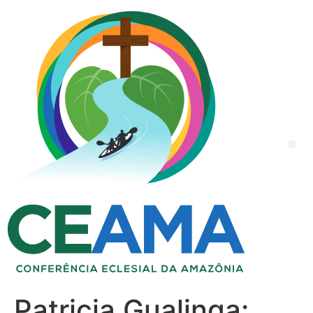
Patricia Gualinga: