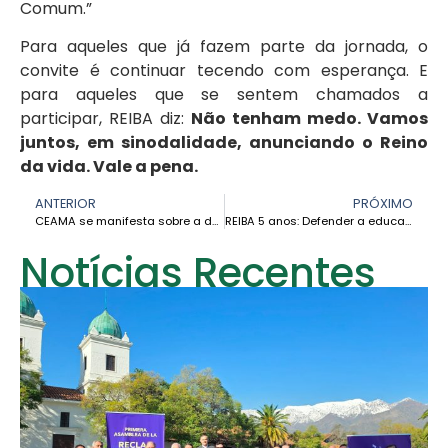
Comum.”
Para aqueles que já fazem parte da jornada, o
convite é continuar tecendo com esperança. E
para aqueles que se sentem chamados a
participar, REIBA diz:
Não tenham medo. Vamos
juntos, em sinodalidade, anunciando o Reino
da vida. Vale a pena.
ANTERIOR
PRÓXIMO
CEAMA se manifesta sobre a descoberta de oito líderes assassinados em Calamar, Guaviare (Amazônia colombiana)
REIBA 5 anos: Defender a educação do povo é também defender a vida – Dom David Martínez
Notícias Recentes