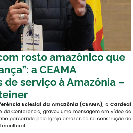
com rosto amazônico que
ança”: a CEAMA
 de serviço à Amazônia –
teiner
erência Eclesial da Amazônia (CEAMA)
, o
Cardeal
nte da Conferência, gravou uma mensagem em vídeo de
nho percorrido pela Igreja amazônica na construção de
ercultural.