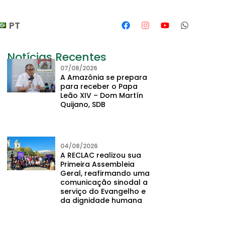
PT
Notícias Recentes
07/08/2026
A Amazônia se prepara
para receber o Papa
Leão XIV – Dom Martín
Quijano, SDB
04/08/2026
A RECLAC realizou sua
Primeira Assembleia
Geral, reafirmando uma
comunicação sinodal a
serviço do Evangelho e
da dignidade humana