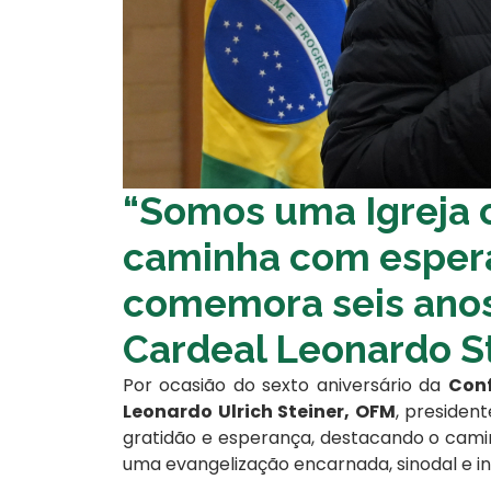
“Somos uma Igreja 
caminha com esper
comemora seis anos
Cardeal Leonardo S
Por ocasião do sexto aniversário da
Conf
Leonardo Ulrich Steiner, OFM
, preside
gratidão e esperança, destacando o cami
uma evangelização encarnada, sinodal e int