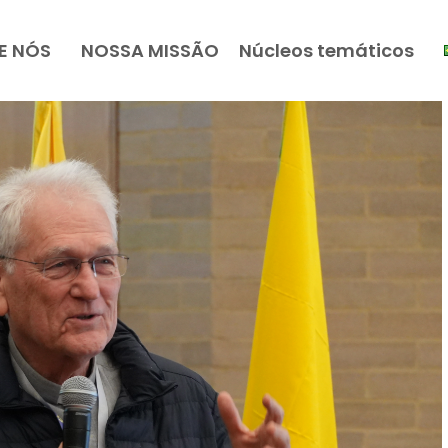
E NÓS
NOSSA MISSÃO
Núcleos temáticos