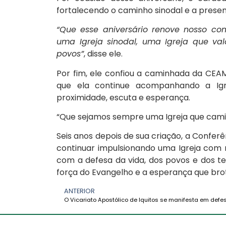
fortalecendo o caminho sinodal e a presenç
“Que esse aniversário renove nosso com
uma Igreja sinodal, uma Igreja que val
povos”
, disse ele.
Por fim, ele confiou a caminhada da CE
que ela continue acompanhando a Ig
proximidade, escuta e esperança.
“Que sejamos sempre uma Igreja que cami
Seis anos depois de sua criação, a Confer
continuar impulsionando uma Igreja com r
com a defesa da vida, dos povos e dos te
força do Evangelho e a esperança que bro
ANTERIOR