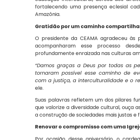
fortalecendo uma presença eclesial cad
Amazônia.
Gratidão por um caminho compartilh
O presidente da CEAMA agradeceu às pes
acompanharam esse processo desde 
profundamente enraizada nas culturas am
“Damos graças a Deus por todas as pes
tornaram possível esse caminho de ev
com a justiça, a interculturalidade e o 
ele.
Suas palavras refletem um dos pilares 
que valorize a diversidade cultural, ouça
a construção de sociedades mais justas e f
Renovar o compromisso com uma Igrej
Por ocasião desse aniversário, o carde