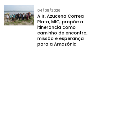
04/08/2026
A Ir. Azucena Correa
Plata, MIC, propõe a
itinerância como
caminho de encontro,
missão e esperança
para a Amazônia