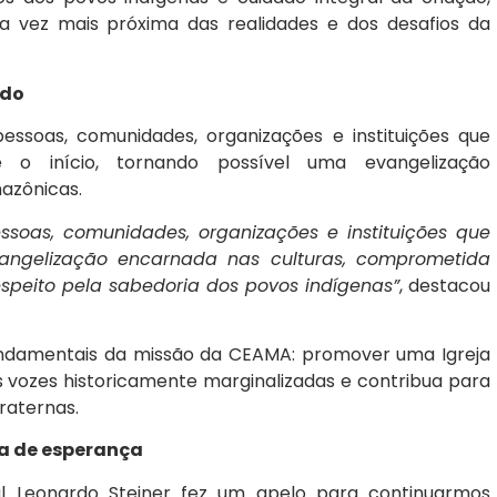
a vez mais próxima das realidades e dos desafios da
ado
soas, comunidades, organizações e instituições que
o início, tornando possível uma evangelização
azônicas.
soas, comunidades, organizações e instituições que
angelização encarnada nas culturas, comprometida
respeito pela sabedoria dos povos indígenas”
, destacou
fundamentais da missão da CEAMA: promover uma Igreja
 as vozes historicamente marginalizadas e contribua para
raternas.
a de esperança
al Leonardo Steiner fez um apelo para continuarmos