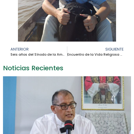
ANTERIOR
SIGUIENTE
Seis años del Sínodo de la Amazonía: avanzar hacia aguas más profundas – Fernando López
Encuentro de la Vida Religiosa en la Amazonía: tejiendo comunión, esperanza y misión
Noticias Recientes