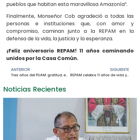
pueblos que habitan esta maravillosa Amazonía”.
Finalmente, Monseñor Cob agradeció a todas las
personas e instituciones que, con amor y
compromiso, caminan junto a la REPAM en la
defensa de la vida, la justicia y la esperanza.
¡Feliz aniversario REPAM! 11 años caminando
unidos por la Casa Común.
ANTERIOR
SIGUIENTE
Tres años del PUAM: gratitud, esperanza y profecía en camino – Mauricio López
REPAM celebra 11 años de vida y compromiso con la Amazonía – Hno. João Gutemberg
Noticias Recientes