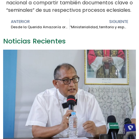
nacional a compartir también documentos clave o
“seminales” de sus respectivos procesos eclesiales.
ANTERIOR
SIGUIENTE
Desde la Querida Amazonía oramos por el Cónclave
“Ministerialidad, territorio y esperanza: la Amazonía ante el legado del Papa Francisco”
Noticias Recientes