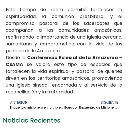
Este tiempo de retiro permitió fortalecer la
espiritualidad, la comunión presbiteral y el
compromiso pastoral de los sacerdotes que
acompañan a las comunidades amazónicas,
reafirmando la importancia de una Iglesia cercana,
samaritana y comprometida con la vida de los
pueblos de la Amazonía.
Desde la
Conferencia Eclesial de la Amazonía –
CEAMA
se valora este tipo de espacios que
fortalecen la vida espiritual y pastoral de quienes
sirven en los territorios amazónicos, promoviendo
una Iglesia sinodal, encarnada y al servicio de la
reconciliación y la fraternidad.
ANTERIOR
SIGUIENTE
Encuentro misionero en la triple frontera amazónica fortalece la sinodalidad y la esperanza en el territorio
Ecuador: Encuentro de Misioneros CEMINA – Zona Amazónica fortaleció el compromiso evangelizador en Puyo
Noticias Recientes