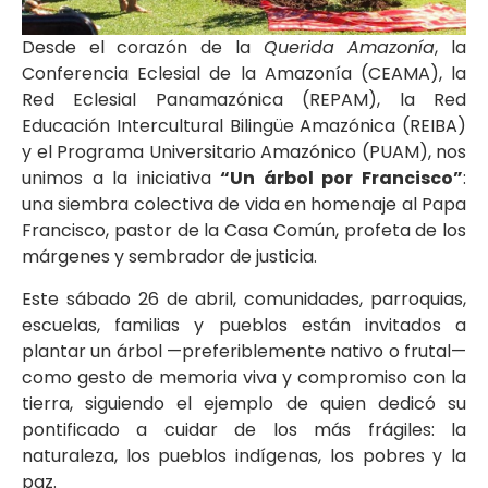
Desde el corazón de la
Querida Amazonía
, la
Conferencia Eclesial de la Amazonía (CEAMA), la
Red Eclesial Panamazónica (REPAM), la Red
Educación Intercultural Bilingüe Amazónica (REIBA)
y el Programa Universitario Amazónico (PUAM), nos
unimos a la iniciativa
“Un árbol por Francisco”
:
una siembra colectiva de vida en homenaje al Papa
Francisco, pastor de la Casa Común, profeta de los
márgenes y sembrador de justicia.
Este sábado 26 de abril, comunidades, parroquias,
escuelas, familias y pueblos están invitados a
plantar un árbol —preferiblemente nativo o frutal—
como gesto de memoria viva y compromiso con la
tierra, siguiendo el ejemplo de quien dedicó su
pontificado a cuidar de los más frágiles: la
naturaleza, los pueblos indígenas, los pobres y la
paz.