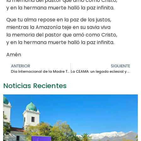
la memoria del pastor que amó como Cristo,
y en la hermana muerte halló la paz infinita.
Que tu alma repose en la paz de los justos,
mientras la Amazonía teje en su savia viva
la memoria del pastor que amó como Cristo,
y en la hermana muerte halló la paz infinita.
Amén
ANTERIOR
SIGUIENTE
Día Internacional de la Madre Tierra: Una llamada a la conversión ecológica desde la Amazonía
La CEAMA: un legado eclesial y sinodal del Magisterio de Francisco para la Amazonía
Noticias Recientes