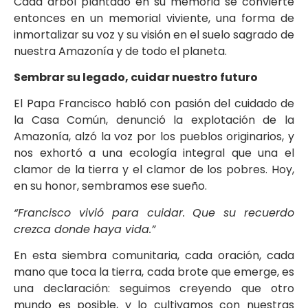
Cada árbol plantado en su memoria se convierte
entonces en un memorial viviente, una forma de
inmortalizar su voz y su visión en el suelo sagrado de
nuestra Amazonía y de todo el planeta.
Sembrar su legado, cuidar nuestro futuro
El Papa Francisco habló con pasión del cuidado de
la Casa Común, denunció la explotación de la
Amazonía, alzó la voz por los pueblos originarios, y
nos exhortó a una ecología integral que una el
clamor de la tierra y el clamor de los pobres. Hoy,
en su honor, sembramos ese sueño.
“Francisco vivió para cuidar. Que su recuerdo
crezca donde haya vida.”
En esta siembra comunitaria, cada oración, cada
mano que toca la tierra, cada brote que emerge, es
una declaración: seguimos creyendo que otro
mundo es posible, y lo cultivamos con nuestras