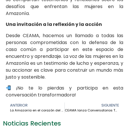
desafíos que enfrentan las mujeres en la
Amazonía.
Una invitación a la reflexión y la acción
Desde CEAMA, hacemos un llamado a todas las
personas comprometidas con la defensa de la
casa común a participar en este espacio de
encuentro y aprendizaje. La voz de las mujeres en la
Amazonía es un testimonio de lucha y esperanza, y
su accionar es clave para construir un mundo más
justo y sostenible.
¡No te lo pierdas y participa en esta
conversación transformadora!
ANTERIOR
SIGUIENTE
La Amazonía en el corazón del Papa: 12 procesos amazónicos de su pontificado
CEAMA lanza Conversatorios Territoriales: Primeros pasos para el Plan Apostólico Sinodal de la Amazonía
Noticias Recientes