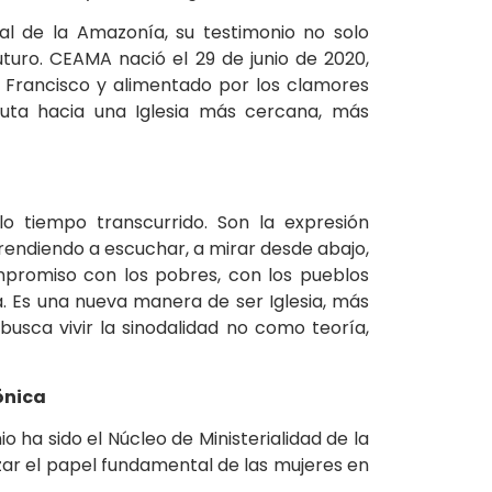
al de la Amazonía, su testimonio no solo
uturo. CEAMA nació el 29 de junio de 2020,
 Francisco y alimentado por los clamores
ruta hacia una Iglesia más cercana, más
o tiempo transcurrido. Son la expresión
prendiendo a escuchar, a mirar desde abajo,
promiso con los pobres, con los pueblos
za. Es una nueva manera de ser Iglesia, más
busca vivir la sinodalidad no como teoría,
ónica
o ha sido el Núcleo de Ministerialidad de la
izar el papel fundamental de las mujeres en