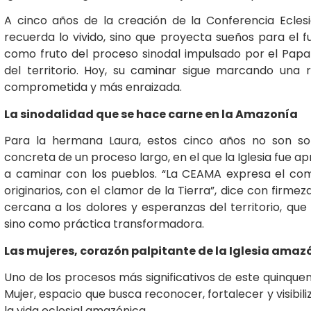
A cinco años de la creación de la Conferencia Eclesi
recuerda lo vivido, sino que proyecta sueños para el f
como fruto del proceso sinodal impulsado por el Papa
del territorio. Hoy, su caminar sigue marcando una 
comprometida y más enraizada.
La sinodalidad que se hace carne en la Amazonía
Para la hermana Laura, estos cinco años no son sol
concreta de un proceso largo, en el que la Iglesia fue a
a caminar con los pueblos. “La CEAMA expresa el com
originarios, con el clamor de la Tierra”, dice con firme
cercana a los dolores y esperanzas del territorio, que 
sino como práctica transformadora.
Las mujeres, corazón palpitante de la Iglesia amaz
Uno de los procesos más significativos de este quinqueni
Mujer, espacio que busca reconocer, fortalecer y visibil
la vida eclesial amazónica.