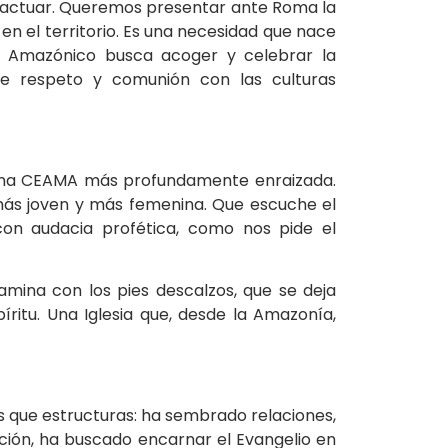
e actuar. Queremos presentar ante Roma la
en el territorio. Es una necesidad que nace
to Amazónico busca acoger y celebrar la
de respeto y comunión con las culturas
n una CEAMA más profundamente enraizada.
 más joven y más femenina. Que escuche el
con audacia profética, como nos pide el
amina con los pies descalzos, que se deja
íritu. Una Iglesia que, desde la Amazonía,
que estructuras: ha sembrado relaciones,
ción, ha buscado encarnar el Evangelio en