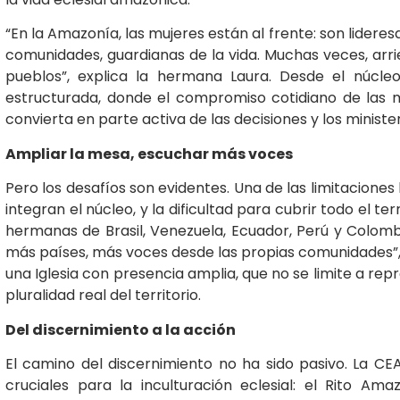
“En la Amazonía, las mujeres están al frente: son lideres
comunidades, guardianas de la vida. Muchas veces, arri
pueblos”, explica la hermana Laura. Desde el núcl
estructurada, donde el compromiso cotidiano de las m
convierta en parte activa de las decisiones y los minister
Ampliar la mesa, escuchar más voces
Pero los desafíos son evidentes. Una de las limitacione
integran el núcleo, y la dificultad para cubrir todo el t
hermanas de Brasil, Venezuela, Ecuador, Perú y Colom
más países, más voces desde las propias comunidades”, 
una Iglesia con presencia amplia, que no se limite a repr
pluralidad real del territorio.
Del discernimiento a la acción
El camino del discernimiento no ha sido pasivo. La 
cruciales para la inculturación eclesial: el Rito Am