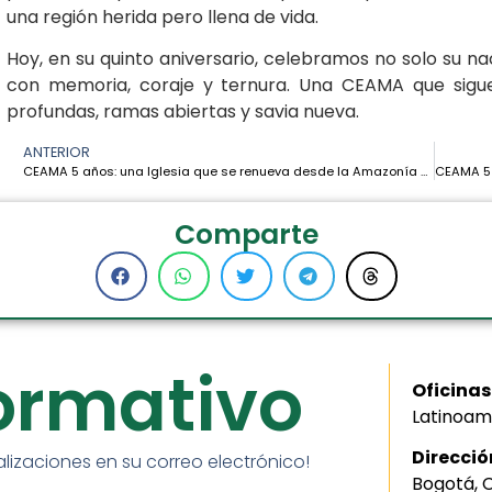
una región herida pero llena de vida.
Hoy, en su quinto aniversario, celebramos no solo su na
con memoria, coraje y ternura. Una CEAMA que sigu
profundas, ramas abiertas y savia nueva.
ANTERIOR
CEAMA 5 años: una Iglesia que se renueva desde la Amazonía – José Luis Andrades
Comparte
formativo
Oficinas
Latinoam
Direcció
alizaciones en su correo electrónico!
Bogotá, 