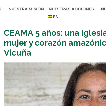
S
NUESTRA MISIÓN
NUESTRAS ACCIONES
N
ES
CEAMA 5 años: una Iglesia
mujer y corazón amazónic
Vicuña