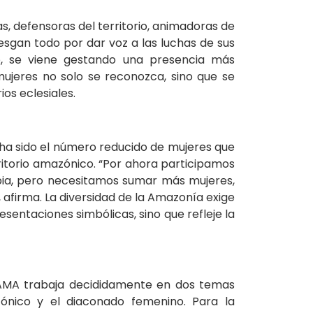
as, defensoras del territorio, animadoras de
esgan todo por dar voz a las luchas de sus
eo, se viene gestando una presencia más
ujeres no solo se reconozca, sino que se
ios eclesiales.
s ha sido el número reducido de mujeres que
erritorio amazónico. “Por ahora participamos
bia, pero necesitamos sumar más mujeres,
afirma. La diversidad de la Amazonía exige
esentaciones simbólicas, sino que refleje la
CEAMA trabaja decididamente en dos temas
azónico y el diaconado femenino. Para la