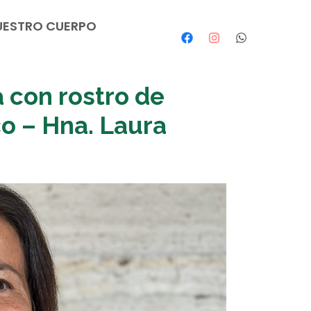
UESTRO CUERPO
 con rostro de
o – Hna. Laura