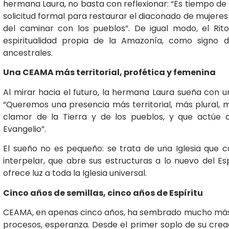
hermana Laura, no basta con reflexionar: “Es tiempo d
solicitud formal para restaurar el diaconado de mujeres 
del caminar con los pueblos”. De igual modo, el Ri
espiritualidad propia de la Amazonía, como signo 
ancestrales.
Una CEAMA más territorial, profética y femenina
Al mirar hacia el futuro, la hermana Laura sueña co
“Queremos una presencia más territorial, más plural,
clamor de la Tierra y de los pueblos, y que actúe 
Evangelio”.
El sueño no es pequeño: se trata de una Iglesia que c
interpelar, que abre sus estructuras a lo nuevo del Esp
ofrece luz a toda la Iglesia universal.
Cinco años de semillas, cinco años de Espíritu
CEAMA, en apenas cinco años, ha sembrado mucho más 
procesos, esperanza. Desde el primer soplo de su crea