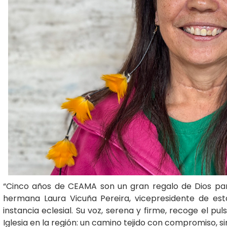
“Cinco años de CEAMA son un gran regalo de Dios par
hermana Laura Vicuña Pereira, vicepresidente de est
instancia eclesial. Su voz, serena y firme, recoge el p
Iglesia en la región: un camino tejido con compromiso, s