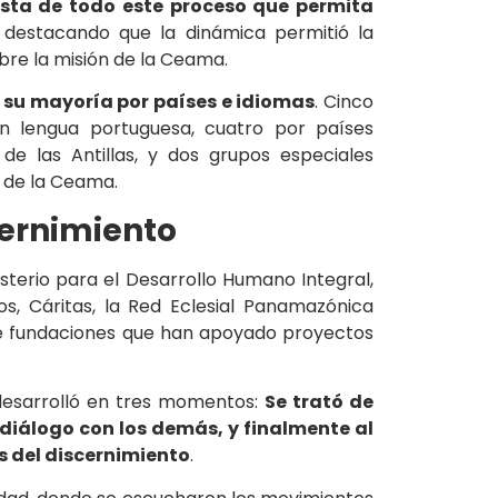
ista de todo este proceso que permita
ó, destacando que la dinámica permitió la
bre la misión de la Ceama.
 su mayoría por países e idiomas
. Cinco
n lengua portuguesa, cuatro por países
de las Antillas, y dos grupos especiales
 de la Ceama.
cernimiento
sterio para el Desarrollo Humano Integral,
s, Cáritas, la Red Eclesial Panamazónica
e fundaciones que han apoyado proyectos
 desarrolló en tres momentos:
Se trató de
en diálogo con los demás, y finalmente al
s del discernimiento
.