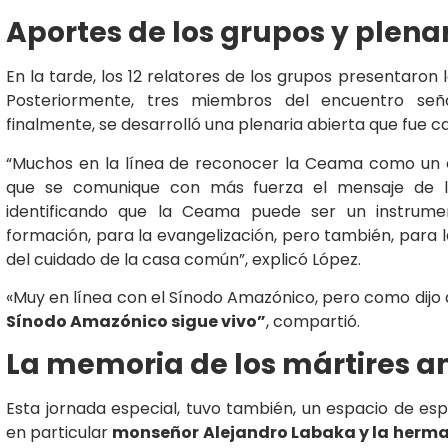
Aportes de los grupos y plena
En la tarde, los 12 relatores de los grupos presentaron l
Posteriormente, tres miembros del encuentro seña
finalmente, se desarrolló una plenaria abierta que fue 
“Muchos en la línea de reconocer la Ceama como un o
que se comunique con más fuerza el mensaje de l
identificando que la Ceama puede ser un instrum
formación, para la evangelización, pero también, para l
del cuidado de la casa común”, explicó López.
«Muy en línea con el Sínodo Amazónico, pero como dijo a
Sínodo Amazónico sigue vivo”
, compartió.
La memoria de los mártires 
Esta jornada especial, tuvo también, un espacio de espi
en particular
monseñor Alejandro Labaka y la herma