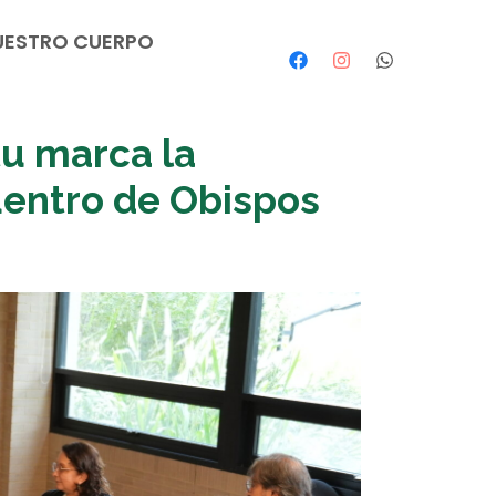
UESTRO CUERPO
tu marca la
uentro de Obispos