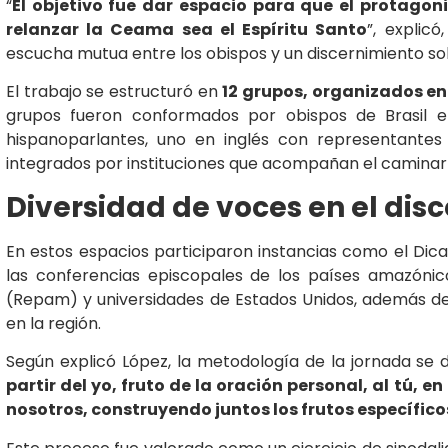
“
El objetivo fue dar espacio para que el protagon
relanzar la Ceama sea el Espíritu Santo
”, explic
escucha mutua entre los obispos y un discernimiento so
El trabajo se estructuró en
12 grupos, organizados en
grupos fueron conformados por obispos de Brasil e
hispanoparlantes, uno en inglés con representantes 
integrados por instituciones que acompañan el caminar
Diversidad de voces en el dis
En estos espacios participaron instancias como el Dica
las conferencias episcopales de los países amazónico
(Repam) y universidades de Estados Unidos, además d
en la región.
Según explicó López, la metodología de la jornada se
partir del yo, fruto de la oración personal, al tú, 
nosotros, construyendo juntos los frutos específico