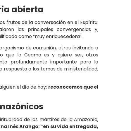
ria abierta
os frutos de la conversación en el Espíritu.
laron las principales convergencias y,
calificada como “muy enriquecedora”.
rganismo de comunión, otros invitando a
o que la Ceama es y quiere ser, otros
ento profundamente importante para la
a respuesta a los temas de ministerialidad,
lguien el día de hoy:
reconocemos que el
amazónicos
ritualidad de los mártires de la Amazonía,
na Inés Arango: “en su vida entregada,