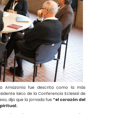
la Amazonía fue descrita como la más
esidente laico de la Conferencia Eclesial de
o, dijo que la jornada fue
“el corazón del
iritual.