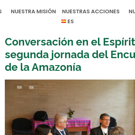
S
NUESTRA MISIÓN
NUESTRAS ACCIONES
N
ES
Conversación en el Espíri
segunda jornada del Enc
de la Amazonía