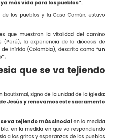
ya más vida para los pueblos”.
sa de los pueblos y la Casa Común, estuvo
es que muestran la vitalidad del camino
s (Perú), la experiencia de la diócesis de
 de Inírida (Colombia), descrito como “
un
s”.
sia que se va tejiendo
autismal, signo de la unidad de la Iglesia:
 de Jesús y renovamos este sacramento
se va tejiendo más sinodal
en la medida
blo, en la medida en que va respondiendo
ia a los gritos y esperanzas de los pueblos