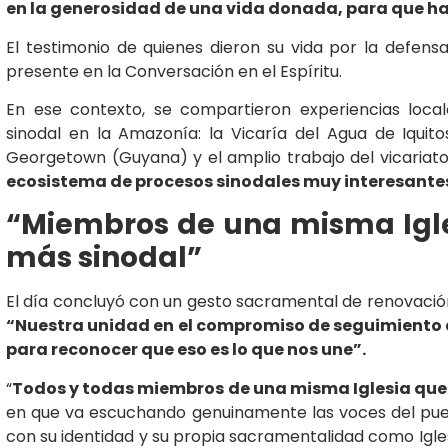
en la generosidad de una vida donada, para que ha
El testimonio de quienes dieron su vida por la defen
presente en la Conversación en el Espíritu.
En ese contexto, se compartieron experiencias local
sinodal en la Amazonía: la Vicaría del Agua de Iquito
Georgetown (Guyana) y el amplio trabajo del vicariato
ecosistema de procesos sinodales muy interesante
“Miembros de una misma Igle
más sinodal”
El día concluyó con un gesto sacramental de renovación b
“Nuestra unidad en el compromiso de seguimiento
para reconocer que eso es lo que nos une”.
“
Todos y todas miembros de una misma Iglesia que 
en que va escuchando genuinamente las voces del pue
con su identidad y su propia sacramentalidad como Igles