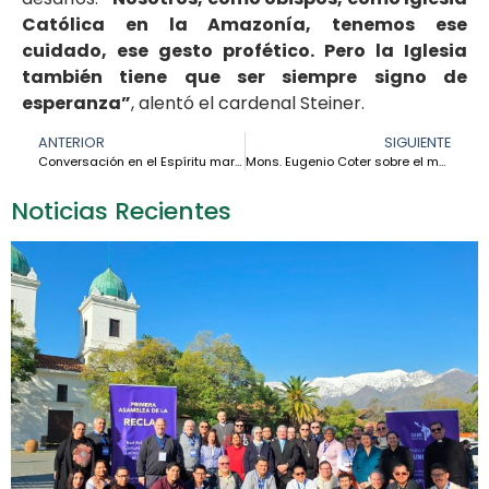
Católica en la Amazonía, tenemos ese
cuidado, ese gesto profético. Pero la Iglesia
también tiene que ser siempre signo de
esperanza”
, alentó el cardenal Steiner.
ANTERIOR
SIGUIENTE
Conversación en el Espíritu marca la segunda jornada del Encuentro de Obispos de la Amazonía
Mons. Eugenio Coter sobre el mensaje del Papa León XIV: “Nos invita a renovar con fuerza la evangelización en la Amazonía”
Noticias Recientes