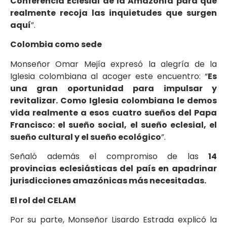
Conferencia Eclesial de la Amazonía para que
realmente recoja las inquietudes que surgen
aquí
”.
Colombia como sede
Monseñor Omar Mejía expresó la alegría de la
Iglesia colombiana al acoger este encuentro: “
Es
una gran oportunidad para impulsar y
revitalizar. Como Iglesia colombiana le demos
vida realmente a esos cuatro sueños del Papa
Francisco: el sueño social, el sueño eclesial, el
sueño cultural y el sueño ecológico
”.
Señaló además el compromiso de las
14
provincias eclesiásticas del país en apadrinar
jurisdicciones amazónicas más necesitadas.
El rol del CELAM
Por su parte, Monseñor Lisardo Estrada explicó la