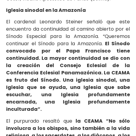
Iglesia sinodal en la Amazonía
El cardenal Leonardo Steiner señaló que este
encuentro da continuidad al camino abierto por el
Sínodo Especial para la Amazonía. “Queremos
continuar el Sínodo para la Amazonía.
El Sínodo
convocado por el Papa Francisco tiene
continuidad. La mayor continuidad se dio con
la creación del Consejo Eclesial de la
Conferencia Eclesial Panamazónica. La CEAMA
es fruto del Sínodo.
Una iglesia sinodal, una
Iglesia que se ayuda, una Iglesia que sabe
escuchar, una Iglesia profundamente
encarnada, una Iglesia profundamente
inculturada”.
El purpurado resaltó que
la CEAMA “No sólo
involucra a los obispos, sino también a la vida
religiosa, a los sacerdotes, a los diáconos, a los