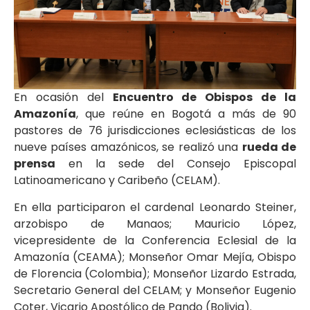
En ocasión del
Encuentro de Obispos de la
Amazonía
, que reúne en Bogotá a más de 90
pastores de 76 jurisdicciones eclesiásticas de los
nueve países amazónicos, se realizó una
rueda de
prensa
en la sede del Consejo Episcopal
Latinoamericano y Caribeño (CELAM).
En ella participaron el cardenal Leonardo Steiner,
arzobispo de Manaos; Mauricio López,
vicepresidente de la Conferencia Eclesial de la
Amazonía (CEAMA); Monseñor Omar Mejía, Obispo
de Florencia (Colombia); Monseñor Lizardo Estrada,
Secretario General del CELAM; y Monseñor Eugenio
Coter, Vicario Apostólico de Pando (Bolivia).