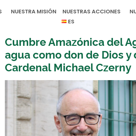
S
NUESTRA MISIÓN
NUESTRAS ACCIONES
N
ES
Cumbre Amazónica del Agu
agua como don de Dios y
Cardenal Michael Czerny