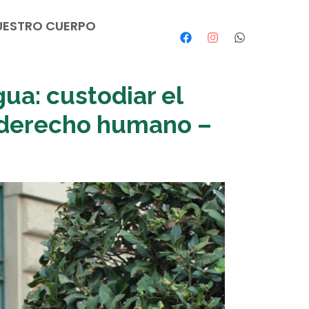
UESTRO CUERPO
a: custodiar el
 derecho humano –