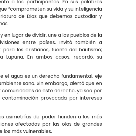
nto a los participantes. En sus palabras
 que “comprometen su vida y su inteligencia
criatura de Dios que debemos custodiar y
nas.
en lugar de dividir, une a los pueblos de la
visiones entre países. Invitó también a
a: para los cristianos, fuente del bautismo;
sa Lupuna. En ambos casos, recordó, su
e el agua es un derecho fundamental, eje
 ambiente sano. Sin embargo, alertó que en
y comunidades de este derecho, ya sea por
la contaminación provocada por intereses
as asimetrías de poder hunden a los más
ones afectadas por las olas de grandes
de los más vulnerables.