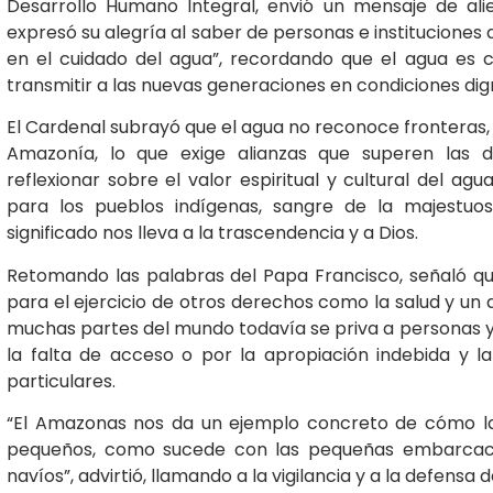
Desarrollo Humano Integral, envió un mensaje de alie
expresó su alegría al saber de personas e instituciones
en el cuidado del agua”, recordando que el agua es 
transmitir a las nuevas generaciones en condiciones dig
El Cardenal subrayó que el agua no reconoce fronteras, y 
Amazonía, lo que exige alianzas que superen las di
reflexionar sobre el valor espiritual y cultural del agu
para los pueblos indígenas, sangre de la majestuo
significado nos lleva a la trascendencia y a Dios.
Retomando las palabras del Papa Francisco, señaló qu
para el ejercicio de otros derechos como la salud y un
muchas partes del mundo todavía se priva a personas 
la falta de acceso o por la apropiación indebida y 
particulares.
“El Amazonas nos da un ejemplo concreto de cómo l
pequeños, como sucede con las pequeñas embarcaci
navíos”, advirtió, llamando a la vigilancia y a la defensa 