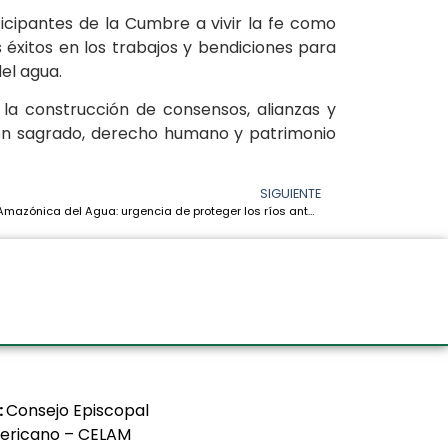
icipantes de la Cumbre a vivir la fe como
 éxitos en los trabajos y bendiciones para
del agua.
a construcción de consensos, alianzas y
n sagrado, derecho humano y patrimonio
SIGUIENTE
Cumbre Amazónica del Agua: urgencia de proteger los ríos ante las crecientes amenazas
:
Consejo Episcopal
ericano – CELAM