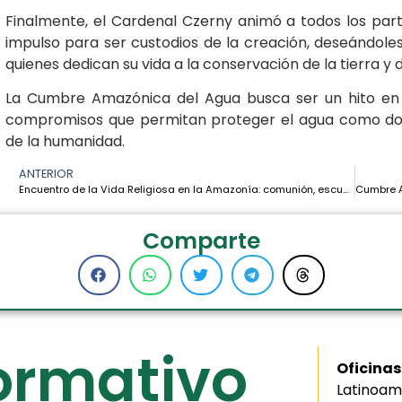
Finalmente, el Cardenal Czerny animó a todos los part
impulso para ser custodios de la creación, deseándoles
quienes dedican su vida a la conservación de la tierra y 
La Cumbre Amazónica del Agua busca ser un hito en l
compromisos que permitan proteger el agua como do
de la humanidad.
ANTERIOR
Encuentro de la Vida Religiosa en la Amazonía: comunión, escucha y discernimiento hacia los horizontes sinodales
Comparte
formativo
Oficinas
Latinoam