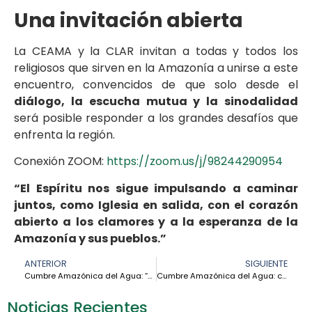
Una invitación abierta
La CEAMA y la CLAR invitan a todas y todos los
religiosos que sirven en la Amazonía a unirse a este
encuentro, convencidos de que solo desde el
diálogo, la escucha mutua y la sinodalidad
será posible responder a los grandes desafíos que
enfrenta la región.
Conexión ZOOM:
https://zoom.us/j/98244290954
“El Espíritu nos sigue impulsando a caminar
juntos, como Iglesia en salida, con el corazón
abierto a los clamores y a la esperanza de la
Amazonía y sus pueblos.”
ANTERIOR
SIGUIENTE
Cumbre Amazónica del Agua: “Somos agua, somos vida, somos esperanza” – Cardenal Pedro Barreto
Cumbre Amazónica del Agua: custodiar el agua como don de Dios y derecho humano – Cardenal Michael Czerny
Noticias Recientes