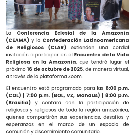
La
Conferencia Eclesial de la Amazonía
(CEAMA)
y la
Confederación Latinoamericana
de Religiosos (CLAR)
extienden una cordial
invitación a participar en el
Encuentro de la Vida
Religiosa en la Amazonía
, que tendrá lugar el
próximo
16 de octubre de 2025
, de manera virtual,
a través de la plataforma Zoom.
El encuentro está programado para las
6:00 p.m.
(COL) | 7:00 p.m. (BOL, VZ, Manaus) | 8:00 p.m.
(Brasilia)
y contará con la participación de
religiosas y religiosos de toda la región amazónica,
quienes compartirán sus experiencias, desafíos y
esperanzas en el marco de un espacio de
comunión y discernimiento comunitario.