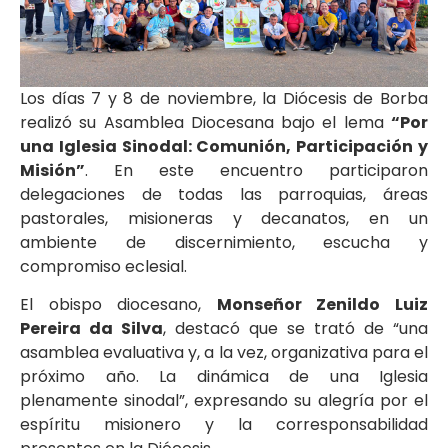
Los días 7 y 8 de noviembre, la Diócesis de Borba
realizó su Asamblea Diocesana bajo el lema
“Por
una Iglesia Sinodal: Comunión, Participación y
Misión”
. En este encuentro participaron
delegaciones de todas las parroquias, áreas
pastorales, misioneras y decanatos, en un
ambiente de discernimiento, escucha y
compromiso eclesial.
El obispo diocesano,
Monseñor Zenildo Luiz
Pereira da Silva
, destacó que se trató de “una
asamblea evaluativa y, a la vez, organizativa para el
próximo año. La dinámica de una Iglesia
plenamente sinodal”, expresando su alegría por el
espíritu misionero y la corresponsabilidad