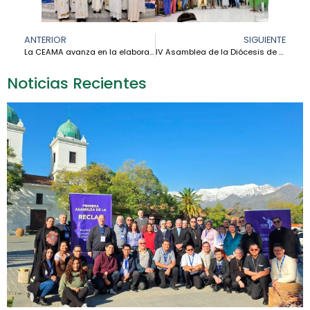
ANTERIOR
SIGUIENTE
La CEAMA avanza en la elaboración de sus Horizontes Apostólicos Sinodales
IV Asamblea de la Diócesis de Alto Solimões: nuevos caminos para la misión
Noticias Recientes