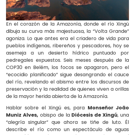
En el corazón de la Amazonía, donde el río Xingú
dibuja su curva más majestuosa, la “Volta Grande”
agoniza. Lo que antes era el criadero de vida para
pueblos indígenas, ribereños y pescadores, hoy se
asemeja a un desierto hídrico puntuado por
pedregales expuestos. Seis meses después de la
COP30 en Belém, los focos se apagaron, pero el
“ecocidio planificado” sigue desangrando el cauce
del río, revelando el abismo entre los discursos de
preservación y la realidad de quienes viven a orillas
de la mayor herida abierta de la Amazonía.
Hablar sobre el Xingú es, para
Monseñor João
Muniz Alves,
obispo de la
Diócesis de Xingú
, una
“alegría singular” que ahora se tiñe de luto. Él
describe el río como un espectáculo de aguas