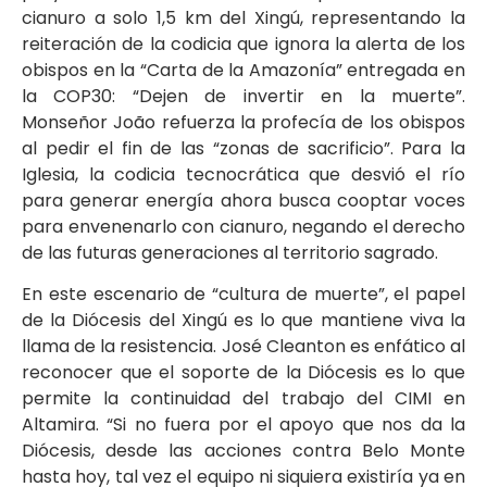
cianuro a solo 1,5 km del Xingú, representando la
reiteración de la codicia que ignora la alerta de los
obispos en la “Carta de la Amazonía” entregada en
la COP30: “Dejen de invertir en la muerte”.
Monseñor João refuerza la profecía de los obispos
al pedir el fin de las “zonas de sacrificio”. Para la
Iglesia, la codicia tecnocrática que desvió el río
para generar energía ahora busca cooptar voces
para envenenarlo con cianuro, negando el derecho
de las futuras generaciones al territorio sagrado.
En este escenario de “cultura de muerte”, el papel
de la Diócesis del Xingú es lo que mantiene viva la
llama de la resistencia. José Cleanton es enfático al
reconocer que el soporte de la Diócesis es lo que
permite la continuidad del trabajo del CIMI en
Altamira. “Si no fuera por el apoyo que nos da la
Diócesis, desde las acciones contra Belo Monte
hasta hoy, tal vez el equipo ni siquiera existiría ya en