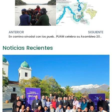
ANTERIOR
SIGUIENTE
En camino sinodal con los pueblos indígenas: Diócesis de Mocoa-Sibundoy fortalece la Pastoral Indígena en la Amazonía colombiana
PUAM celebra su Asamblea 2026 y reafirma su compromiso con una educación superior construida desde y para la Amazonía
Noticias Recientes