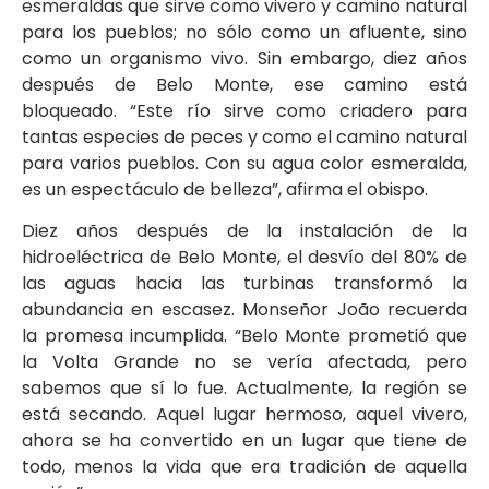
esmeraldas que sirve como vivero y camino natural
para los pueblos; no sólo como un afluente, sino
como un organismo vivo. Sin embargo, diez años
después de Belo Monte, ese camino está
bloqueado. “Este río sirve como criadero para
tantas especies de peces y como el camino natural
para varios pueblos. Con su agua color esmeralda,
es un espectáculo de belleza”, afirma el obispo.
Diez años después de la instalación de la
hidroeléctrica de Belo Monte, el desvío del 80% de
las aguas hacia las turbinas transformó la
abundancia en escasez. Monseñor João recuerda
la promesa incumplida. “Belo Monte prometió que
la Volta Grande no se vería afectada, pero
sabemos que sí lo fue. Actualmente, la región se
está secando. Aquel lugar hermoso, aquel vivero,
ahora se ha convertido en un lugar que tiene de
todo, menos la vida que era tradición de aquella