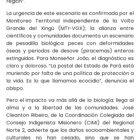
región”.
La urgencia de este escenario es confirmada por el
Monitoreo Territorial Independiente de la Volta
Grande del Xingú (MTI-VGX); la alianza entre
científicos y comunidades documenta un escenario
de pesadilla biológica: peces con deformidades
óseas y periodos de desove (piracemas) enteros
extinguidos. Para Monseñor João, el diagnóstico es
claro y doloroso. “La postal del Estado de Pará está
muriendo por falta de una política de protección a
la vida. Es lo que llamamos ecocidio”, denuncia el
obispo.
Pero el impacto va más allá de la biología; llega al
alma y a la libertad de las comunidades. José
Cleanton Ribeiro, de la Coordinación Colegiada del
Consejo Indigenista Misionero (CIMI) del Regional
Norte 2, advierte que los daños socioambientales y
culturales no han cesado, sino que se han