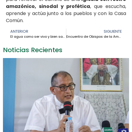
amazónico, sinodal y profética
, que escucha,
aprende y actúa junto a los pueblos y con la Casa
Común.
ANTERIOR
SIGUIENTE
El agua como ser vivo y bien sagrado: la defensa del Pueblo Sarayaku – Nelson Alex Dahua
Encuentro de Obispos de la Amazonía: hacia una Iglesia Amazónica más articulada y fraterna – Mons. Celmo Lazzari
Noticias Recientes