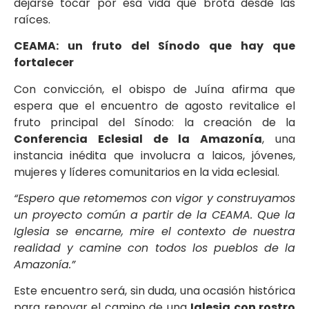
dejarse tocar por esa vida que brota desde las
raíces.
CEAMA: un fruto del Sínodo que hay que
fortalecer
Con convicción, el obispo de Juína afirma que
espera que el encuentro de agosto revitalice el
fruto principal del Sínodo: la creación de la
Conferencia Eclesial de la Amazonía
, una
instancia inédita que involucra a laicos, jóvenes,
mujeres y líderes comunitarios en la vida eclesial.
“Espero que retomemos con vigor y construyamos
un proyecto común a partir de la CEAMA. Que la
Iglesia se encarne, mire el contexto de nuestra
realidad y camine con todos los pueblos de la
Amazonía.”
Este encuentro será, sin duda, una ocasión histórica
para renovar el camino de una
Iglesia con rostro