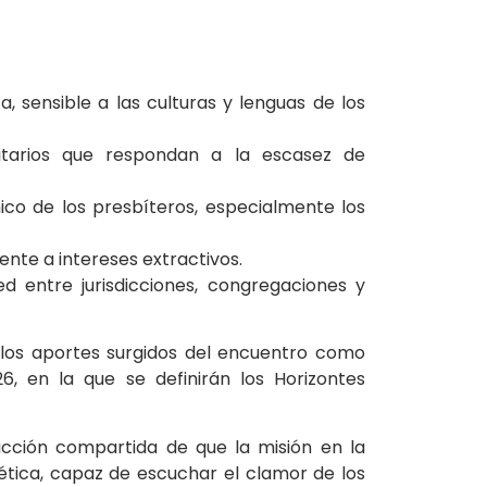
 sensible a las culturas y lenguas de los
itarios que respondan a la escasez de
co de los presbíteros, especialmente los
rente a intereses extractivos.
ed entre jurisdicciones, congregaciones y
los aportes surgidos del encuentro como
 en la que se definirán los Horizontes
icción compartida de que la misión en la
ética, capaz de escuchar el clamor de los