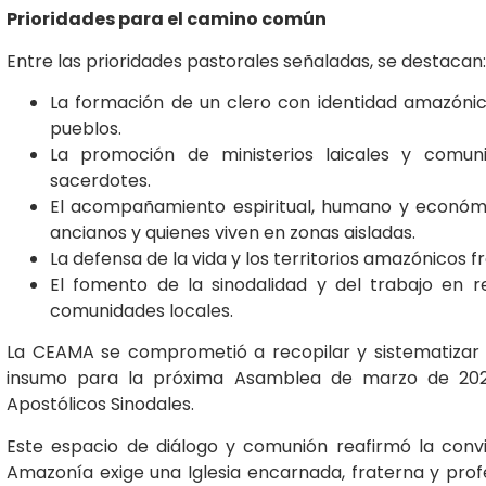
Prioridades para el camino común
Entre las prioridades pastorales señaladas, se destacan:
La formación de un clero con identidad amazónica,
pueblos.
La promoción de ministerios laicales y comun
sacerdotes.
El acompañamiento espiritual, humano y económi
ancianos y quienes viven en zonas aisladas.
La defensa de la vida y los territorios amazónicos f
El fomento de la sinodalidad y del trabajo en r
comunidades locales.
La CEAMA se comprometió a recopilar y sistematizar 
insumo para la próxima Asamblea de marzo de 2026,
Apostólicos Sinodales.
Este espacio de diálogo y comunión reafirmó la conv
Amazonía exige una Iglesia encarnada, fraterna y prof