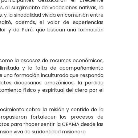
participantes destacaron el creciente
, el surgimiento de vocaciones nativas, la
, y la sinodalidad vivida en comunión entre
saltó, además, el valor de experiencias
dor y de Perú, que buscan una formación
es como la escasez de recursos económicos,
d limitada y la falta de acompañamiento
de una formación inculturada que responda
dotes diocesanos amazónicos, la pérdida
amiento físico y espiritual del clero por el
ocimiento sobre la misión y sentido de la
ropusieron fortalecer los procesos de
atos para “hacer sentir la CEAMA desde las
ón viva de su identidad misionera.