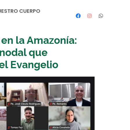
UESTRO CUERPO
en la Amazonía:
inodal que
del Evangelio