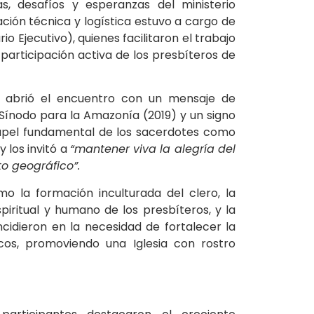
s, desafíos y esperanzas del ministerio
ación técnica y logística estuvo a cargo de
 Ejecutivo), quienes facilitaron el trabajo
participación activa de los presbíteros de
, abrió el encuentro con un mensaje de
 Sínodo para la Amazonía (2019) y un signo
papel fundamental de los sacerdotes como
 los invitó a
“mantener viva la alegría del
to geográfico”.
 la formación inculturada del clero, la
piritual y humano de los presbíteros, y la
ncidieron en la necesidad de fortalecer la
icos, promoviendo una Iglesia con rostro