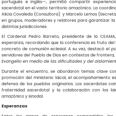
portugués e inglés—, permitió compartir experiencia
sacerdotal en el vasto territorio amazónico. La coordin
Alicia Covaleda (Consultora) y Marcelo Lemos (Secretario
en grupos, moderadores y relatores para garantizar la 
distintas jurisdicciones.
El Cardenal Pedro Barreto, presidente de la CEAMA
esperanza, recordando que la conferencia es fruto del
concreto de comunión eclesial. A su vez, destacó el 
servidores del Pueblo de Dios en contextos de frontera, y
Evangelio en medio de las dificultades y del aislamien
Durante el encuentro, se abordaron temas clave como
promoción del ministerio laical, el acompañamiento es
defensa de los pueblos originarios. Los sacerdotes coi
fraternidad sacerdotal y la colaboración con los la
amazónico y sinodal.
Esperanzas