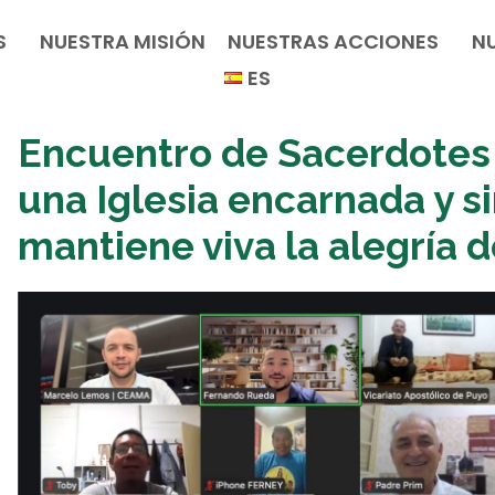
S
NUESTRA MISIÓN
NUESTRAS ACCIONES
N
ES
Encuentro de Sacerdotes 
una Iglesia encarnada y s
mantiene viva la alegría 