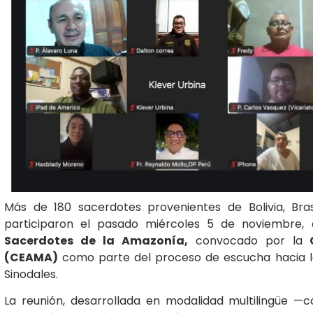
Más de 180 sacerdotes provenientes de Bolivia, Bras
participaron el pasado miércoles 5 de noviembre,
Sacerdotes de la Amazonía,
convocado por la
C
(CEAMA)
como parte del proceso de escucha hacia la 
Sinodales.
La reunión, desarrollada en modalidad multilingüe —c