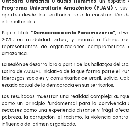
Cátedra Cardenal Claudio Hummes
, un espacio 
Programa Universitario Amazónico (PUAM)
y sus 
aportes desde los territorios para la construcción d
interculturales.
Bajo el título
“Democracia en la Panamazonía”
, el w
2026, en modalidad virtual, y reunirá a líderes soc
representantes de organizaciones comprometidas 
amazónica.
La sesión se desarrollará a partir de los hallazgos del
Latina de AUSJAL, iniciativa de la que forma parte el P
liderazgos sociales y comunitarios de Brasil, Bolivia, C
estado actual de la democracia en sus territorios.
Los resultados muestran una realidad compleja: aunqu
como un principio fundamental para la convivencia s
sectores como una experiencia distante y frágil, afe
pobreza, la corrupción, el racismo, la violencia contra
influencia del crimen organizado.