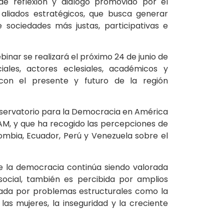
de reflexión y diálogo promovido por el
aliados estratégicos, que busca generar
e sociedades más justas, participativas e
ebinar se realizará el próximo 24 de junio de
iales, actores eclesiales, académicos y
con el presente y futuro de la región
 Observatorio para la Democracia en América
UAM, y que ha recogido las percepciones de
olombia, Ecuador, Perú y Venezuela sobre el
e la democracia continúa siendo valorada
ocial, también es percibida por amplios
ctada por problemas estructurales como la
 las mujeres, la inseguridad y la creciente