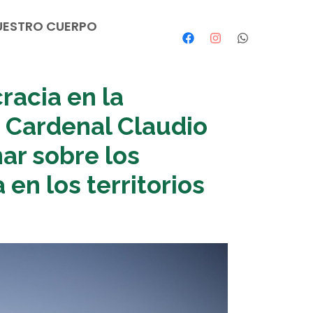
UESTRO CUERPO
racia en la
 Cardenal Claudio
ar sobre los
en los territorios