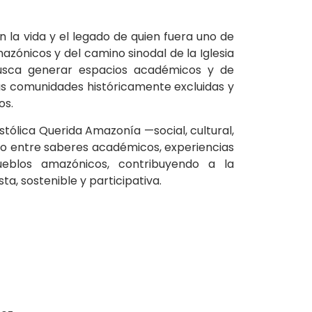
la vida y el legado de quien fuera uno de
zónicos y del camino sinodal de la Iglesia
 busca generar espacios académicos y de
as comunidades históricamente excluidas y
os.
stólica Querida Amazonía —social, cultural,
ro entre saberes académicos, experiencias
ueblos amazónicos, contribuyendo a la
a, sostenible y participativa.