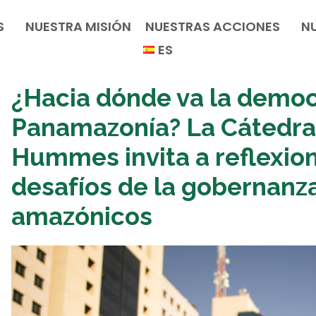
S
NUESTRA MISIÓN
NUESTRAS ACCIONES
N
ES
¿Hacia dónde va la democ
Panamazonía? La Cátedra
Hummes invita a reflexion
desafíos de la gobernanza 
amazónicos