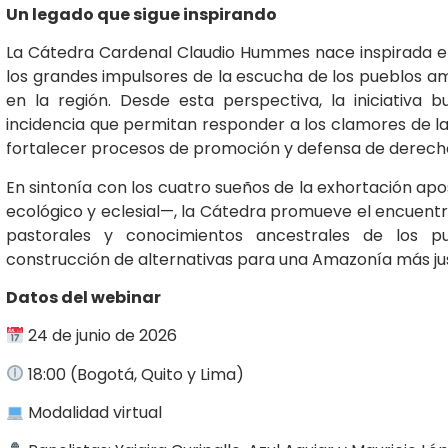
Un legado que sigue inspirando
La Cátedra Cardenal Claudio Hummes nace inspirada en 
los grandes impulsores de la escucha de los pueblos ama
en la región. Desde esta perspectiva, la iniciativa
incidencia que permitan responder a los clamores de l
fortalecer procesos de promoción y defensa de derech
En sintonía con los cuatro sueños de la exhortación apo
ecológico y eclesial—, la Cátedra promueve el encuent
pastorales y conocimientos ancestrales de los p
construcción de alternativas para una Amazonía más just
Datos del webinar
24 de junio de 2026
18:00 (Bogotá, Quito y Lima)
Modalidad virtual