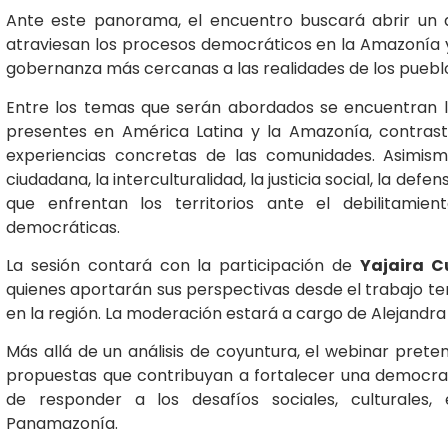
Ante este panorama, el encuentro buscará abrir un d
atraviesan los procesos democráticos en la Amazonía y
gobernanza más cercanas a las realidades de los puebl
Entre los temas que serán abordados se encuentran 
presentes en América Latina y la Amazonía, contrasta
experiencias concretas de las comunidades. Asimismo
ciudadana, la interculturalidad, la justicia social, la def
que enfrentan los territorios ante el debilitamien
democráticas.
La sesión contará con la participación de
Yajaira C
quienes aportarán sus perspectivas desde el trabajo terri
en la región. La moderación estará a cargo de Alejandra
Más allá de un análisis de coyuntura, el webinar preten
propuestas que contribuyan a fortalecer una democraci
de responder a los desafíos sociales, culturales,
Panamazonía.