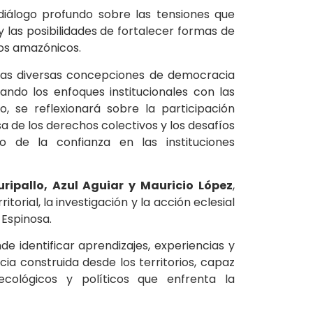
iálogo profundo sobre las tensiones que
 las posibilidades de fortalecer formas de
os amazónicos.
las diversas concepciones de democracia
ndo los enfoques institucionales con las
, se reflexionará sobre la participación
ensa de los derechos colectivos y los desafíos
to de la confianza en las instituciones
uripallo, Azul Aguiar y Mauricio López
,
torial, la investigación y la acción eclesial
 Espinosa.
de identificar aprendizajes, experiencias y
a construida desde los territorios, capaz
 ecológicos y políticos que enfrenta la