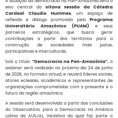
A situação da democracia na Pan-Amazônia será o
eixo central da
oitava sessão da Cátedra
Cardeal Claudio Hummes
, um espaço de
reflexão e diálogo promovido pelo
Programa
Universitário Amazônico (PUAM)
e seus
parceiros estratégicos, que busca gerar
contribuições a partir dos territórios para a
construção de sociedades mais justas,
participativas e interculturais.
Sob o título
“Democracia na Pan-Amazônia”
, o
webinar será realizado no próximo dia 24 de junho
de 2026, no formato virtual, e reunirá líderes sociais,
atores eclesiais, acadêmicos e representantes de
organizações comprometidas com o presente e o
futuro da região amazônica.
A sessão será desenvolvida a partir das conclusões
do Observatório para a Democracia na América
Latina da AUSJAL, iniciativa da qual faz parte o