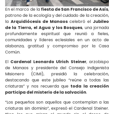
En el marco de la
fiesta de San Francisco de Asís
,
patrono de la ecología y del cuidado de la creación,
la
Arquidiócesis de Manaos
celebró el
Jubileo
de la Tierra, el Agua y los Bosques
, una jornada
profundamente espiritual que reunió a fieles,
comunidades y líderes eclesiales en un acto de
alabanza, gratitud y compromiso por la Casa
Común.
El
Cardenal Leonardo Ulrich Steiner
, arzobispo
de Manaos y presidente del Consejo Indigenista
Misionero (CIMI), presidió la celebración,
destacando que este jubileo “reúne a todas las
criaturas” y nos recuerda que
toda la creación
participa del misterio de la salvación
.
“Los pequeños son aquellos que contemplan a las
criaturas sin dominio”, expresó el Cardenal Steiner.