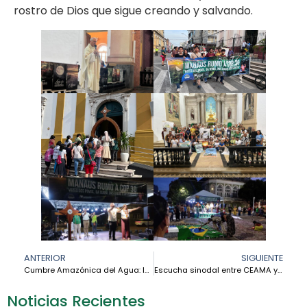
rostro de Dios que sigue creando y salvando.
ANTERIOR
SIGUIENTE
Cumbre Amazónica del Agua: la Iglesia y los pueblos se unen por el derecho sagrado al agua
Escucha sinodal entre CEAMA y los pueblos indígenas en Manaos
Noticias Recientes