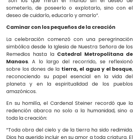
“Son los que miran el mundo sin el deseo de
someterlo, de poseerlo o explotarlo, sino con el
deseo de cuidarlo, educarlo y amarlo”.
Caminar con los pequeños de la creación
La celebración comenzó con una peregrinación
simbólica desde la Iglesia de Nuestra Señora de los
Remedios hasta la
Catedral Metropolitana de
Manaos
. A lo largo del recorrido, se reflexionó
sobre los dones de la
tierra, el agua y el bosque
,
reconociendo su papel esencial en la vida del
planeta y en la espiritualidad de los pueblos
amazónicos.
En su homilía, el Cardenal Steiner recordó que la
redención abarca no solo a la humanidad, sino a
toda la creación:
“Toda obra del cielo y de la tierra ha sido redimida.
Dios ha querido incluir en su amor a toda criatura. El