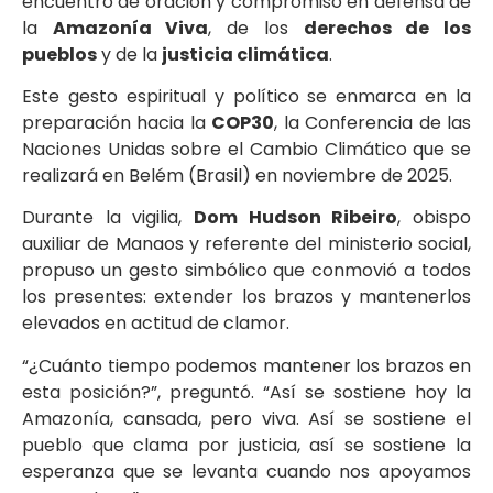
encuentro de oración y compromiso en defensa de
la
Amazonía Viva
, de los
derechos de los
pueblos
y de la
justicia climática
.
Este gesto espiritual y político se enmarca en la
preparación hacia la
COP30
, la Conferencia de las
Naciones Unidas sobre el Cambio Climático que se
realizará en Belém (Brasil) en noviembre de 2025.
Durante la vigilia,
Dom Hudson Ribeiro
, obispo
auxiliar de Manaos y referente del ministerio social,
propuso un gesto simbólico que conmovió a todos
los presentes: extender los brazos y mantenerlos
elevados en actitud de clamor.
“¿Cuánto tiempo podemos mantener los brazos en
esta posición?”, preguntó. “Así se sostiene hoy la
Amazonía, cansada, pero viva. Así se sostiene el
pueblo que clama por justicia, así se sostiene la
esperanza que se levanta cuando nos apoyamos