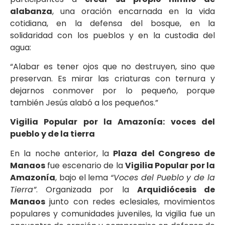
alabanza
, una oración encarnada en la vida
cotidiana, en la defensa del bosque, en la
solidaridad con los pueblos y en la custodia del
agua:
“Alabar es tener ojos que no destruyen, sino que
preservan. Es mirar las criaturas con ternura y
dejarnos conmover por lo pequeño, porque
también Jesús alabó a los pequeños.”
Vigilia Popular por la Amazonía: voces del
pueblo y de la tierra
En la noche anterior, la
Plaza del Congreso de
Manaos
fue escenario de la
Vigilia Popular por la
Amazonía
, bajo el lema
“Voces del Pueblo y de la
Tierra”
. Organizada por la
Arquidiócesis de
Manaos
junto con redes eclesiales, movimientos
populares y comunidades juveniles, la vigilia fue un