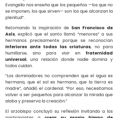
Evangelio nos enseña que los pequeños —los que no
se imponen, los que sirven— son los que alcanzan la
plenitud”.
Retomando la inspiración de
San Francisco de
Asís
, explicó que el santo llamó “menores” a sus
hermanos precisamente porque se reconocían
inferiores ante todas las criaturas
, no para
humillarse, sino para vivir en
fraternidad
universal
, una relación donde nadie domina y
todos cuidan.
“Los dominadores no comprenden que el agua es
hermana, que el sol es hermano, que la tierra es
madre”, añadió el cardenal. “Por eso, necesitamos
volver a ser pequeños para alcanzar la mirada que
alaba y preserva la creación.”
El arzobispo concluyó su reflexión invitando a los
participantes a
crear su propio himno de