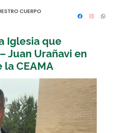
UESTRO CUERPO
 Iglesia que
– Juan Urañavi en
e la CEAMA