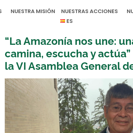
S
NUESTRA MISIÓN
NUESTRAS ACCIONES
N
ES
“La Amazonía nos une: una
camina, escucha y actúa” 
la VI Asamblea General d