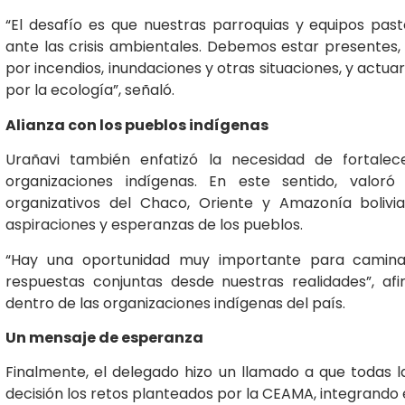
“El desafío es que nuestras parroquias y equipos pa
ante las crisis ambientales. Debemos estar presente
por incendios, inundaciones y otras situaciones, y ac
por la ecología”, señaló.
Alianza con los pueblos indígenas
Urañavi también enfatizó la necesidad de fortalecer
organizaciones indígenas. En este sentido, valoró
organizativos del Chaco, Oriente y Amazonía boliv
aspiraciones y esperanzas de los pueblos.
“Hay una oportunidad muy importante para caminar 
respuestas conjuntas desde nuestras realidades”, af
dentro de las organizaciones indígenas del país.
Un mensaje de esperanza
Finalmente, el delegado hizo un llamado a que todas l
decisión los retos planteados por la CEAMA, integrando 