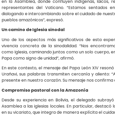
en la Asamblea, donde confluyen indígenas, laicos, reli
representantes del Vaticano. “Estamos sentados e
dialogando e intercambiando sobre el cuidado de nues
pueblos amazónicos”, expresó.
Un camino de Iglesia sinodal
Uno de los aspectos más significativos de esta experi
vivencia concreta de la sinodalidad. “Nos encontra
como Iglesia, caminando juntos como un solo cuerpo, e
Papa como signo de unidad”, afirmó.
En este contexto, el mensaje del Papa León XIV resonó
Urañavi, sus palabras transmiten cercanía y aliento: “
presente en nuestro corazón. Su mensaje nos confirma
Compromiso pastoral con la Amazonía
Desde su experiencia en Bolivia, el delegado subrayó 
Asamblea a las iglesias locales. En particular, destacó
en su vicariato, que integra de manera explícita el cui