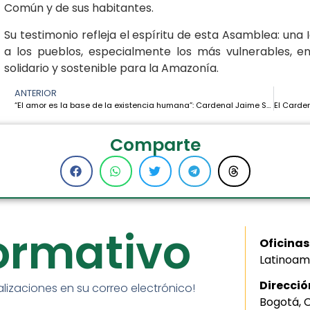
Común y de sus habitantes.
Su testimonio refleja el espíritu de esta Asamblea: una 
a los pueblos, especialmente los más vulnerables, en
solidario y sostenible para la Amazonía.
ANTERIOR
“El amor es la base de la existencia humana”: Cardenal Jaime Spengler en la VI Asamblea General de la CEAMA –
Comparte
formativo
Oficinas
Latinoam
Direcció
alizaciones en su correo electrónico!
Bogotá, 