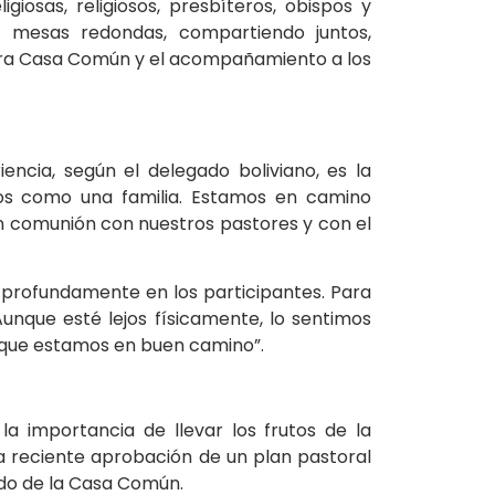
giosas, religiosos, presbíteros, obispos y
n mesas redondas, compartiendo juntos,
tra Casa Común y el acompañamiento a los
encia, según el delegado boliviano, es la
mos como una familia. Estamos en camino
n comunión con nuestros pastores y con el
 profundamente en los participantes. Para
Aunque esté lejos físicamente, lo sentimos
 que estamos en buen camino”.
la importancia de llevar los frutos de la
 la reciente aprobación de un plan pastoral
dado de la Casa Común.