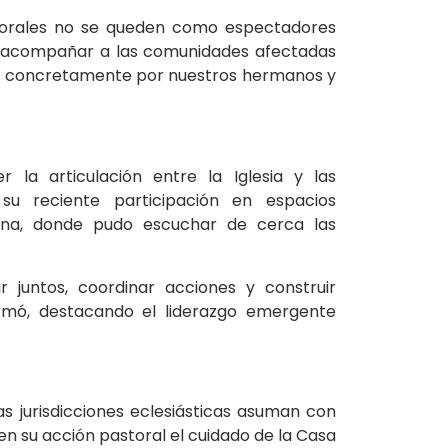
storales no se queden como espectadores
s, acompañar a las comunidades afectadas
tuar concretamente por nuestros hermanos y
 la articulación entre la Iglesia y las
 su reciente participación en espacios
iana, donde pudo escuchar de cerca las
juntos, coordinar acciones y construir
irmó, destacando el liderazgo emergente
as jurisdicciones eclesiásticas asuman con
en su acción pastoral el cuidado de la Casa