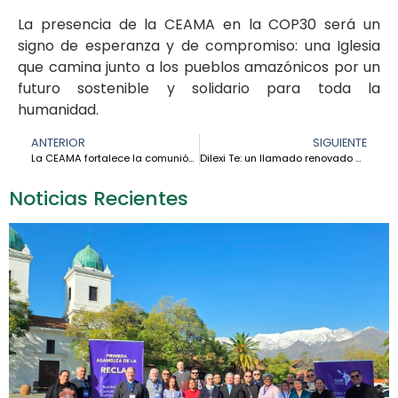
La presencia de la CEAMA en la COP30 será un
signo de esperanza y de compromiso: una Iglesia
que camina junto a los pueblos amazónicos por un
futuro sostenible y solidario para toda la
humanidad.
ANTERIOR
SIGUIENTE
La CEAMA fortalece la comunión con la Iglesia universal durante su visita a la Santa Sede
Dilexi Te: un llamado renovado al cuidado de los más pobres en la Amazonía – Cardenal Pedro Barreto
Noticias Recientes