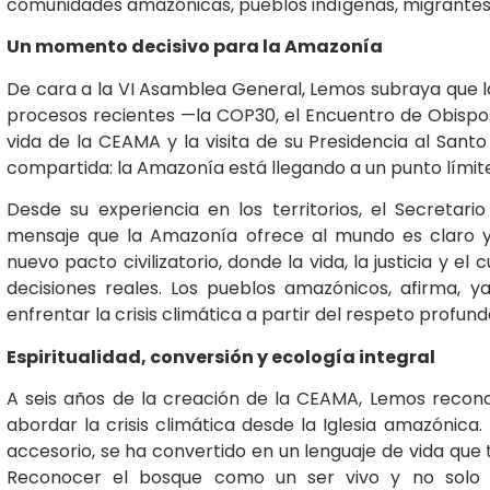
comunidades amazónicas, pueblos indígenas, migrantes y
Un momento decisivo para la Amazonía
De cara a la VI Asamblea General, Lemos subraya que la
procesos recientes —la COP30, el Encuentro de Obispos
vida de la CEAMA y la visita de su Presidencia al San
compartida: la Amazonía está llegando a un punto límite
Desde su experiencia en los territorios, el Secretari
mensaje que la Amazonía ofrece al mundo es claro y 
nuevo pacto civilizatorio, donde la vida, la justicia y 
decisiones reales. Los pueblos amazónicos, afirma,
enfrentar la crisis climática a partir del respeto profund
Espiritualidad, conversión y ecología integral
A seis años de la creación de la CEAMA, Lemos reco
abordar la crisis climática desde la Iglesia amazónica. 
accesorio, se ha convertido en un lenguaje de vida que
Reconocer el bosque como un ser vivo y no solo 