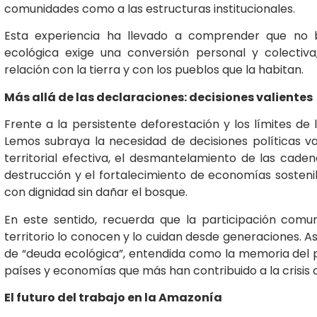
comunidades como a las estructuras institucionales.
Esta experiencia ha llevado a comprender que no ba
ecológica exige una conversión personal y colecti
relación con la tierra y con los pueblos que la habitan.
Más allá de las declaraciones: decisiones valientes
Frente a la persistente deforestación y los límites d
Lemos subraya la necesidad de decisiones políticas v
territorial efectiva, el desmantelamiento de las cad
destrucción y el fortalecimiento de economías sosteni
con dignidad sin dañar el bosque.
En este sentido, recuerda que la participación comun
territorio lo conocen y lo cuidan desde generaciones. As
de “deuda ecológica”, entendida como la memoria del p
países y economías que más han contribuido a la crisis c
El futuro del trabajo en la Amazonía