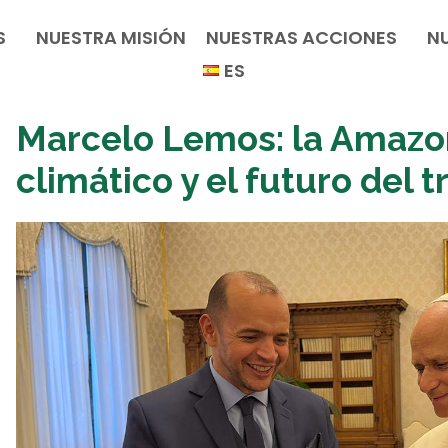
S
NUESTRA MISIÓN
NUESTRAS ACCIONES
N
ES
Marcelo Lemos: la Amazon
climático y el futuro del t