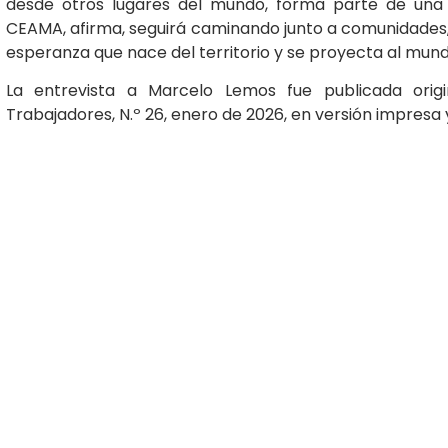
desde otros lugares del mundo, forma parte de un
CEAMA, afirma, seguirá caminando junto a comunidades, 
esperanza que nace del territorio y se proyecta al mund
La entrevista a Marcelo Lemos fue publicada ori
Trabajadores, N.º 26, enero de 2026, en versión impresa y 