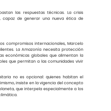
stan las respuestas técnicas. La crisis
va, capaz de generar una nueva ética de
e los compromisos internacionales, Marcelo
alientes. La Amazonía necesita protección
enas económicas globales que alimentan la
bles que permitan a las comunidades vivir
itaria no es opcional: quienes habitan el
imismo, insiste en la vigencia del concepto
laneta, que interpela especialmente a los
limática.