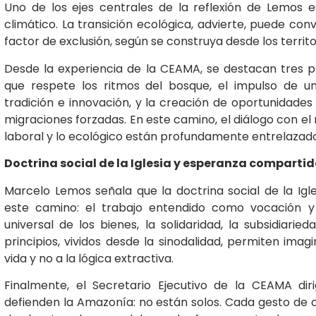
Uno de los ejes centrales de la reflexión de Lemos 
climático. La transición ecológica, advierte, puede co
factor de exclusión, según se construya desde los territ
Desde la experiencia de la CEAMA, se destacan tres p
que respete los ritmos del bosque, el impulso de u
tradición e innovación, y la creación de oportunidade
migraciones forzadas. En este camino, el diálogo con el 
laboral y lo ecológico están profundamente entrelazado
Doctrina social de la Iglesia y esperanza comparti
Marcelo Lemos señala que la doctrina social de la Igl
este camino: el trabajo entendido como vocación y p
universal de los bienes, la solidaridad, la subsidiar
principios, vividos desde la sinodalidad, permiten imag
vida y no a la lógica extractiva.
Finalmente, el Secretario Ejecutivo de la CEAMA d
defienden la Amazonía: no están solos. Cada gesto de c