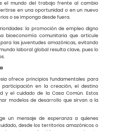
es el mundo del trabajo frente al cambio
nvertirse en una oportunidad o en un nuevo
orios o se imponga desde fuera.
rioridades: la promoción de empleo digno
na bioeconomía comunitaria que articule
s para las juventudes amazónicas, evitando
mundo laboral global resulta clave, pues lo
s.
da
esia ofrece principios fundamentales para
articipación en la creación, el destino
iedad y el cuidado de la Casa Común. Estos
inar modelos de desarrollo que sirvan a la
irige un mensaje de esperanza a quienes
uidado, desde los territorios amazónicos o