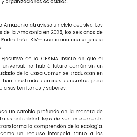
 organizaciones eclesiales.
 Amazonía atraviesa un ciclo decisivo. Los
 de la Amazonía en 2025, los seis años de
to Padre León XIV— confirman una urgencia
.
o Ejecutivo de la CEAMA insiste en que el
universal: no habrá futuro común sin un
el cuidado de la Casa Común se traduzcan en
 ya han mostrado caminos concretos para
o a sus territorios y saberes.
noce un cambio profundo en la manera de
La espiritualidad, lejos de ser un elemento
 transforma la comprensión de la ecología.
como un recurso interpela tanto a las