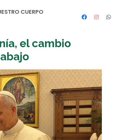
UESTRO CUERPO
ía, el cambio
rabajo