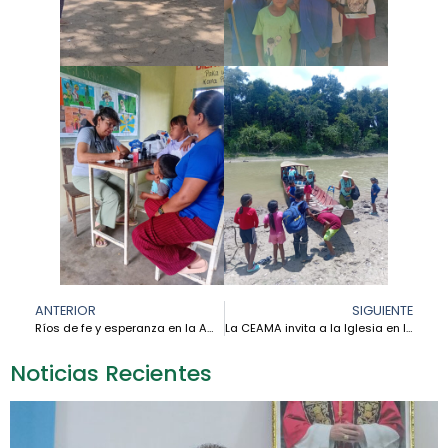
ANTERIOR
SIGUIENTE
Ríos de fe y esperanza en la Amazonía de Surinam – Monseñor Karel Choennie
La CEAMA invita a la Iglesia en la Amazonía a unirse a la Jornada de Oración por la Paz convocada por el Papa León XIV
Noticias Recientes