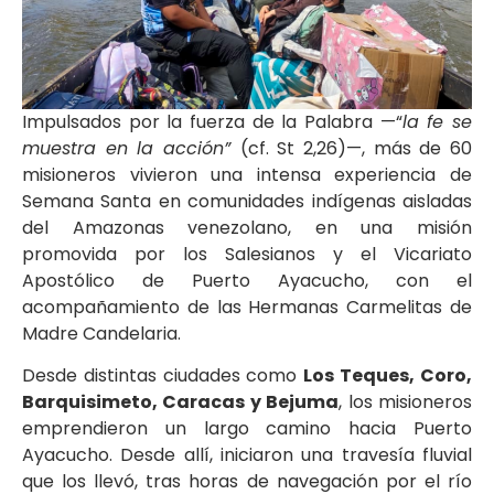
Impulsados por la fuerza de la Palabra —“
la fe se
muestra en la acción”
(cf. St 2,26)—, más de 60
misioneros vivieron una intensa experiencia de
Semana Santa en comunidades indígenas aisladas
del Amazonas venezolano, en una misión
promovida por los Salesianos y el Vicariato
Apostólico de Puerto Ayacucho, con el
acompañamiento de las Hermanas Carmelitas de
Madre Candelaria.
Desde distintas ciudades como
Los Teques, Coro,
Barquisimeto, Caracas y Bejuma
, los misioneros
emprendieron un largo camino hacia Puerto
Ayacucho. Desde allí, iniciaron una travesía fluvial
que los llevó, tras horas de navegación por el río