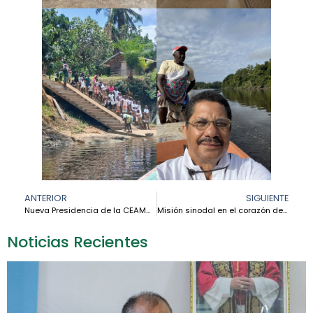
ANTERIOR
SIGUIENTE
Nueva Presidencia de la CEAMA celebra su primera reunión
Misión sinodal en el corazón del Orinoco: fe que se hace acción en la Amazonía venezolana – Jesús Cordero
Noticias Recientes