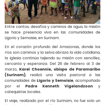
Entre cantos, desafíos y caminos de agua, la misión
se hace presencia viva en las comunidades de
Ligorio y Semoisie, en Surinam.
En el corazón profundo del Amazonas, donde los
ríos son caminos y la selva abraza la vida cotidiana,
la Iglesia continúa tejiendo su misión con sencillez,
cercanía y esperanza. Del 26 de febrero al 3 de
marzo,
Karel Choennie, obispo de Paramaribo
(Surinam)
, realizó una visita pastoral a las
comunidades de
Ligorio y Semoisie
, acompañado
por el
Padre Kenneth Vigelandzoon
y
catequistas locales.
El viaje, realizado por el río Surinam, no fue solo un