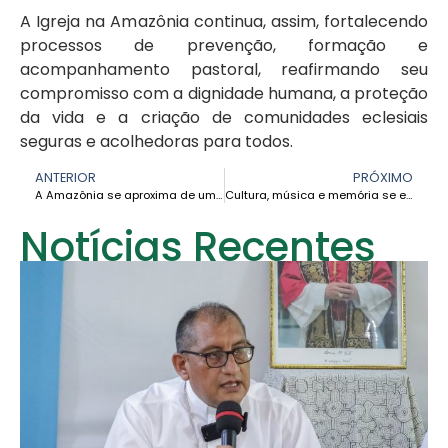
A Igreja na Amazônia continua, assim, fortalecendo
processos de prevenção, formação e
acompanhamento pastoral, reafirmando seu
compromisso com a dignidade humana, a proteção
da vida e a criação de comunidades eclesiais
seguras e acolhedoras para todos.
ANTERIOR
PRÓXIMO
A Amazônia se aproxima de um ponto crítico devido à perda de seus “rios voadores”, alerta relatório internacional
Cultura, música e memória se encontraram no evento cultural de Cumare: Vozes dos povos da Orinoquía e da Amazônia
Notícias Recentes