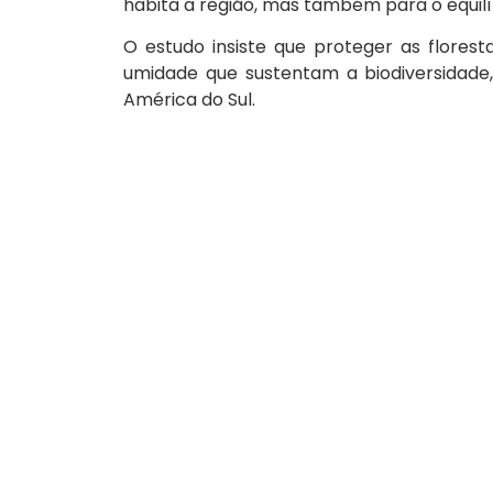
habita a região, mas também para o equilíb
O estudo insiste que proteger as flores
umidade que sustentam a biodiversidade, 
América do Sul.