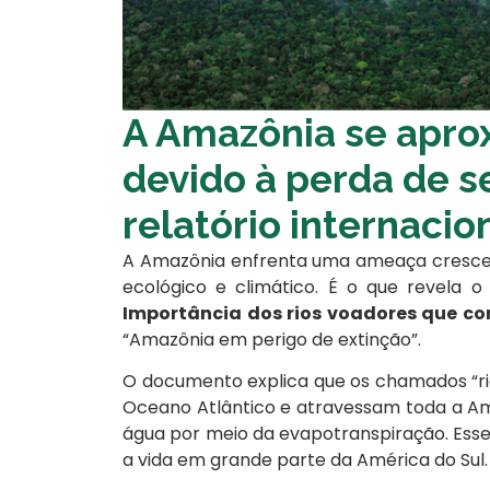
A Amazônia se apro
devido à perda de se
relatório internacio
A Amazônia enfrenta uma ameaça crescente
ecológico e climático. É o que revela o
Importância dos rios voadores que 
“Amazônia em perigo de extinção”.
O documento explica que os chamados “r
Oceano Atlântico e atravessam toda a Ama
água por meio da evapotranspiração. Esse
a vida em grande parte da América do Sul.