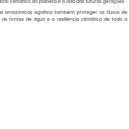
rio climático do planeta e a vida das futuras gerações.
tas amazônicas significa também proteger os fluxos de
as fontes de água e a resiliência climática de toda a