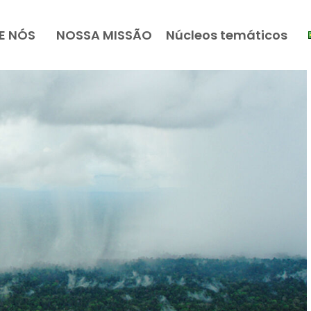
E NÓS
NOSSA MISSÃO
Núcleos temáticos