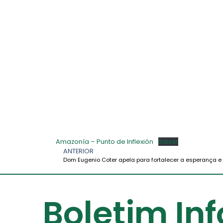
Amazonía – Punto de Inflexión
Baixar
ANTERIOR
Boletim In