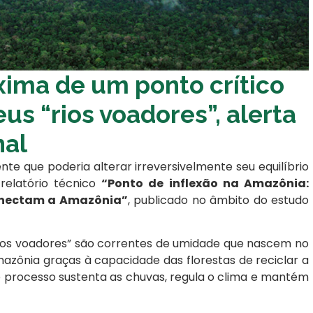
xima de um ponto crítico
us “rios voadores”, alerta
nal
 que poderia alterar irreversivelmente seu equilíbrio
 relatório técnico
“Ponto de inflexão na Amazônia:
conectam a Amazônia”
, publicado no âmbito do estudo
ios voadores” são correntes de umidade que nascem no
zônia graças à capacidade das florestas de reciclar a
 processo sustenta as chuvas, regula o clima e mantém