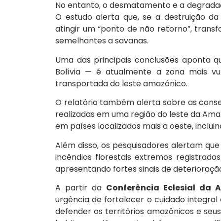
No entanto, o desmatamento e a degradaçã
O estudo alerta que, se a destruição da
atingir um “ponto de não retorno”, tra
semelhantes a savanas.
Uma das principais conclusões aponta q
Bolívia — é atualmente a zona mais vu
transportada do leste amazônico.
O relatório também alerta sobre as cons
realizadas em uma região do leste da Amaz
em países localizados mais a oeste, incluin
Além disso, os pesquisadores alertam qu
incêndios florestais extremos registrad
apresentando fortes sinais de deterioraçã
A partir da
Conferência Eclesial da
urgência de fortalecer o cuidado integr
defender os territórios amazônicos e se