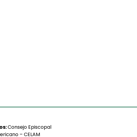
ios:
Consejo Episcopal
ericano – CELAM