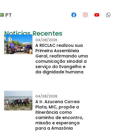
PT
Notícias Recentes
04/08/2026
A RECLAC realizou sua
Primeira Assembleia
Geral, reafirmando uma
comunicação sinodal a
serviço do Evangelho e
da dignidade humana
04/08/2026
A Ir. Azucena Correa
Plata, MIC, propõe a
itinerância como
caminho de encontro,
missão e esperança
para a Amazônia