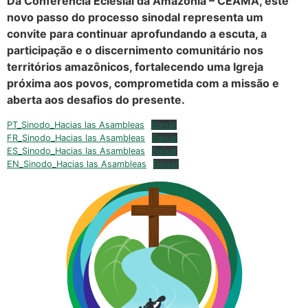
Da Conferência Eclesial da Amazônia – CEAMA, este
novo passo do processo sinodal representa um
convite para continuar aprofundando a escuta, a
participação e o discernimento comunitário nos
territórios amazônicos, fortalecendo uma Igreja
próxima aos povos, comprometida com a missão e
aberta aos desafios do presente.
PT_Sinodo_Hacias las Asambleas
Baixar
FR_Sinodo_Hacias las Asambleas
Baixar
ES_Sinodo_Hacias las Asambleas
Baixar
EN_Sinodo_Hacias las Asambleas
Baixar