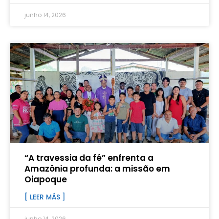
junho 14, 2026
“A travessia da fé” enfrenta a
Amazônia profunda: a missão em
Oiapoque
[ LEER MÁS ]
junho 14, 2026