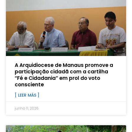
A Arquidiocese de Manaus promove a
participação cidadã com a cartilha
“Fé e Cidadania” em prol do voto
consciente
[ LEER MÁS ]
junho 11, 2026