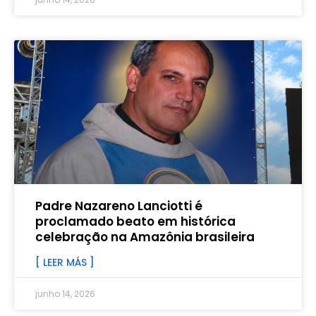
Padre Nazareno Lanciotti é
proclamado beato em histórica
celebração na Amazônia brasileira
[ LEER MÁS ]
junho 14, 2026