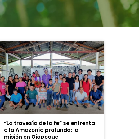
“La travesía de la fe” se enfrenta
a la Amazonía profunda: la
misión en Oiapoque