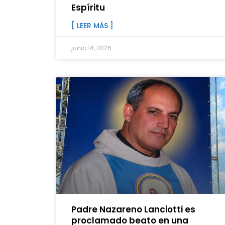
Espíritu
[ LEER MÁS ]
junio 14, 2026
Padre Nazareno Lanciotti es
proclamado beato en una