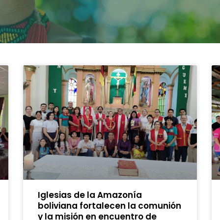
Iglesias de la Amazonía
boliviana fortalecen la comunión
y la misión en encuentro de