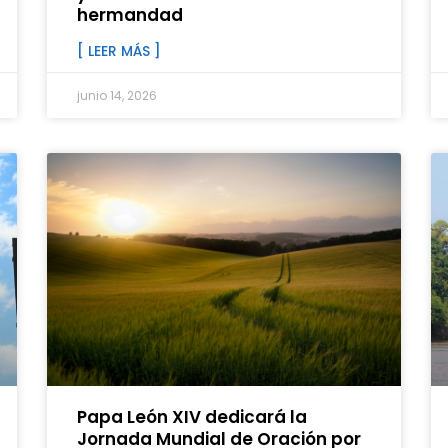
hermandad
[ LEER MÁS ]
junio 14, 2026
Papa León XIV dedicará la
Jornada Mundial de Oración por