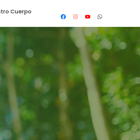
tro Cuerpo