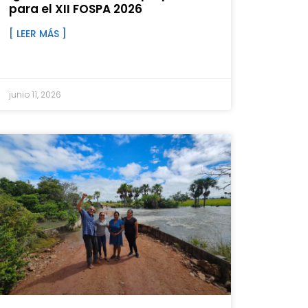
para el XII FOSPA 2026
[ LEER MÁS ]
junio 11, 2026