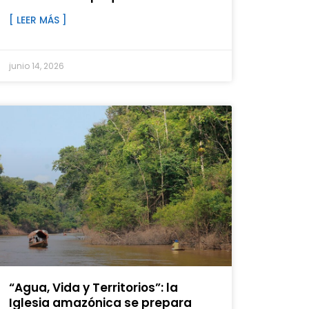
[ LEER MÁS ]
junio 14, 2026
“Agua, Vida y Territorios”: la
Iglesia amazónica se prepara