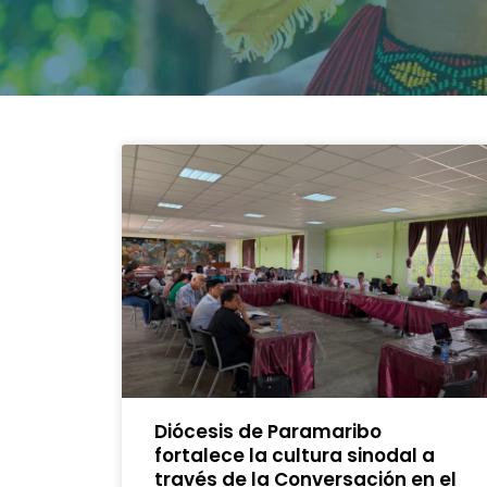
Diócesis de Paramaribo
fortalece la cultura sinodal a
través de la Conversación en el