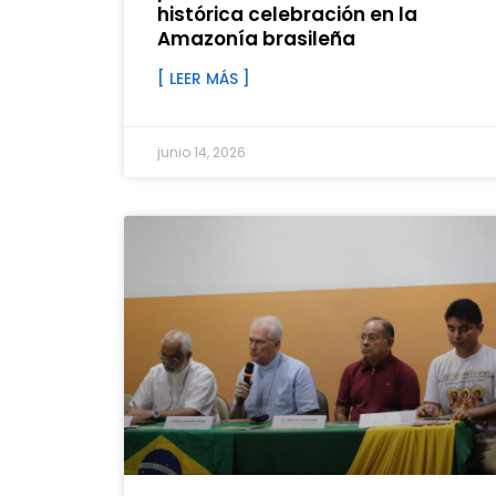
histórica celebración en la
Amazonía brasileña
[ LEER MÁS ]
junio 14, 2026