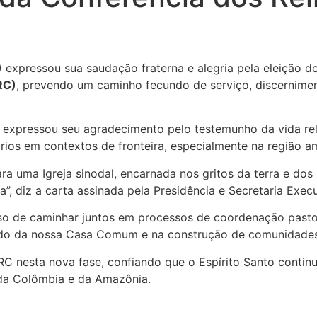
 expressou sua saudação fraterna e alegria pela eleição 
RC)
, prevendo um caminho fecundo de serviço, discernimen
 expressou seu agradecimento pelo testemunho da vida rel
ios em contextos de fronteira, especialmente na região a
uma Igreja sinodal, encarnada nos gritos da terra e dos 
a”, diz a carta assinada pela Presidência e Secretaria Exe
o de caminhar juntos em processos de coordenação pastor
ado da nossa Casa Comum e na construção de comunidades p
nesta nova fase, confiando que o Espírito Santo continu
 da Colômbia e da Amazônia.
!