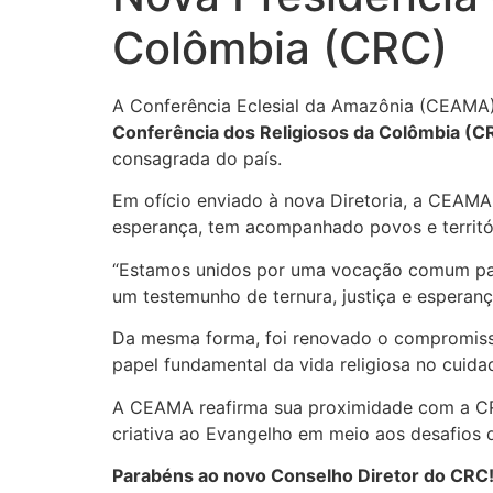
Colômbia (CRC)
A Conferência Eclesial da Amazônia (CEAMA)
Conferência dos Religiosos da Colômbia (C
consagrada do país.
Em ofício enviado à nova Diretoria, a CEAMA
esperança, tem acompanhado povos e territór
“Estamos unidos por uma vocação comum para 
um testemunho de ternura, justiça e esperanç
Da mesma forma, foi renovado o compromiss
papel fundamental da vida religiosa no cuid
A CEAMA reafirma sua proximidade com a CRC 
criativa ao Evangelho em meio aos desafios
Parabéns ao novo Conselho Diretor do CRC