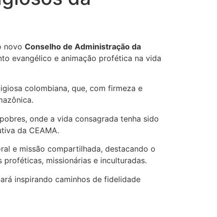
do novo
Conselho de Administração da
to evangélico e animação profética na vida
igiosa colombiana, que, com firmeza e
mazônica.
pobres, onde a vida consagrada tenha sido
cutiva da CEAMA.
al e missão compartilhada, destacando o
roféticas, missionárias e inculturadas.
ará inspirando caminhos de fidelidade