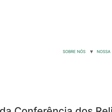
SOBRE NÓS
NOSSA 
da Conferência dos Rel