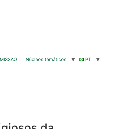
MISSÃO
Núcleos temáticos
PT
igiosos da