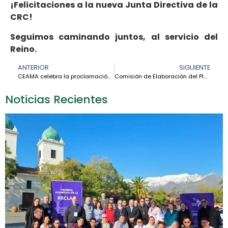
¡Felicitaciones a la nueva Junta Directiva de la
CRC!
Seguimos caminando juntos, al servicio del
Reino.
ANTERIOR
SIGUIENTE
CEAMA celebra la proclamación de dos nuevos venerables, testigos de la vida entregada en la Amazonía
Comisión de Elaboración del Plan Apostólico Sinodal de la CEAMA (PAS) sostuvo su primera reunión
Noticias Recientes