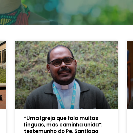
“Uma Igreja que fala muitas
línguas, mas caminha unida”:
testemunho do Pe. Santiago