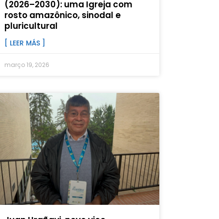
(2026–2030): uma Igreja com
rosto amazônico, sinodal e
pluricultural
[ LEER MÁS ]
março 19, 2026