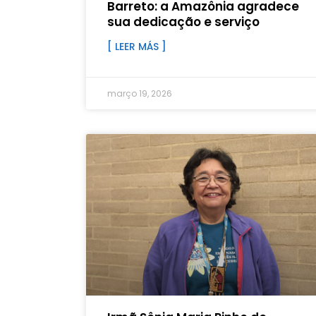
Barreto: a Amazônia agradece
sua dedicação e serviço
[ LEER MÁS ]
março 19, 2026