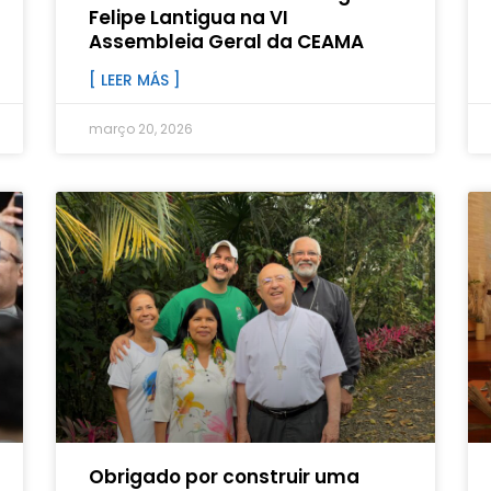
Felipe Lantigua na VI
Assembleia Geral da CEAMA
[ LEER MÁS ]
março 20, 2026
Obrigado por construir uma