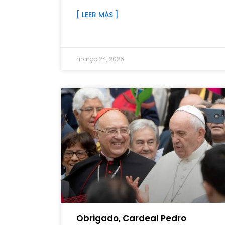
[ LEER MÁS ]
março 24, 2026
Obrigado, Cardeal Pedro