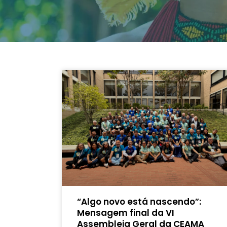
“Algo novo está nascendo”:
Mensagem final da VI
Assembleia Geral da CEAMA