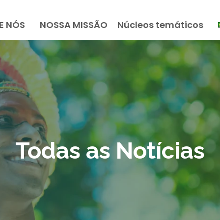
E NÓS
NOSSA MISSÃO
Núcleos temáticos
Todas as Notícias