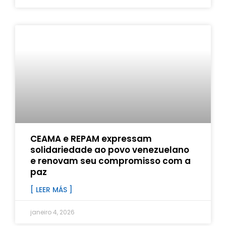
CEAMA e REPAM expressam
solidariedade ao povo venezuelano
e renovam seu compromisso com a
paz
[ LEER MÁS ]
janeiro 4, 2026