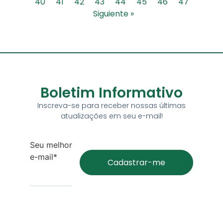
40
41
42
43
44
45
46
47
Siguiente »
Boletim Informativo
Inscreva-se para receber nossas últimas
atualizações em seu e-mail!
Seu melhor
e-mail*