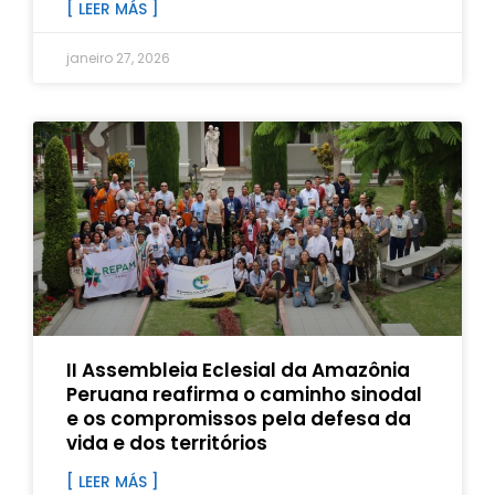
[ LEER MÁS ]
janeiro 27, 2026
II Assembleia Eclesial da Amazônia
Peruana reafirma o caminho sinodal
e os compromissos pela defesa da
vida e dos territórios
[ LEER MÁS ]