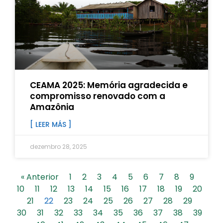
CEAMA 2025: Memória agradecida e
compromisso renovado com a
Amazônia
[ LEER MÁS ]
dezembro 28, 2025
« Anterior
1
2
3
4
5
6
7
8
9
10
11
12
13
14
15
16
17
18
19
20
21
22
23
24
25
26
27
28
29
30
31
32
33
34
35
36
37
38
39