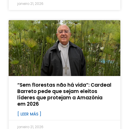
janeiro 21, 2026
“Sem florestas não há vida”: Cardeal
Barreto pede que sejam eleitos
líderes que protejam a Amazônia
em 2026
[ LEER MÁS ]
janeiro 21, 2026