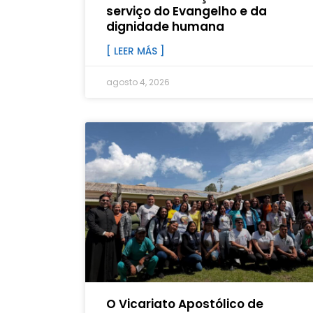
serviço do Evangelho e da
dignidade humana
[ LEER MÁS ]
agosto 4, 2026
O Vicariato Apostólico de