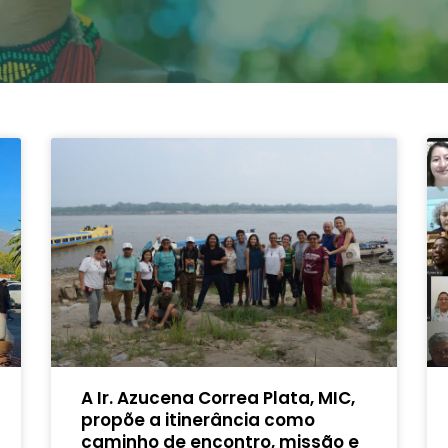
A Ir. Azucena Correa Plata, MIC,
propõe a itinerância como
caminho de encontro, missão e