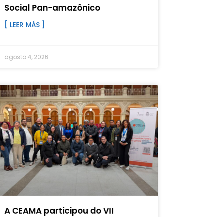
Social Pan-amazônico
[ LEER MÁS ]
agosto 4, 2026
A CEAMA participou do VII