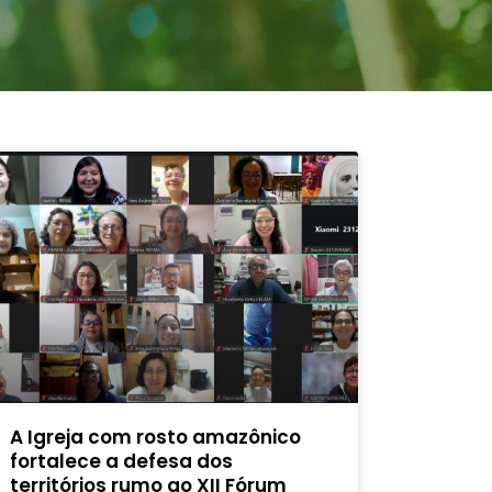
A Igreja com rosto amazônico
fortalece a defesa dos
territórios rumo ao XII Fórum