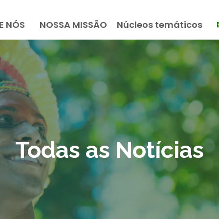
E NÓS
NOSSA MISSÃO
Núcleos temáticos
Todas as Notícias