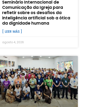
Seminário Internacional de
Comunicação da Igreja para
refletir sobre os desafios da
inteligência artificial sob a ótica
da dignidade humana
[ LEER MÁS ]
agosto 4, 2026