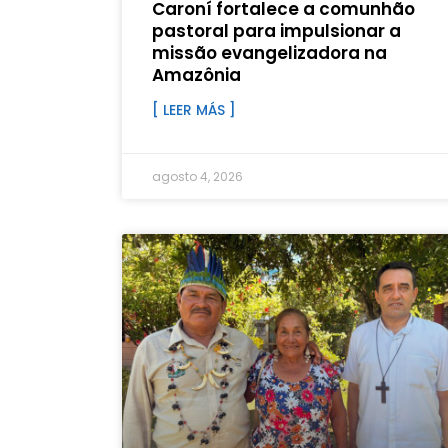
Caroní fortalece a comunhão
pastoral para impulsionar a
missão evangelizadora na
Amazônia
[ LEER MÁS ]
agosto 4, 2026