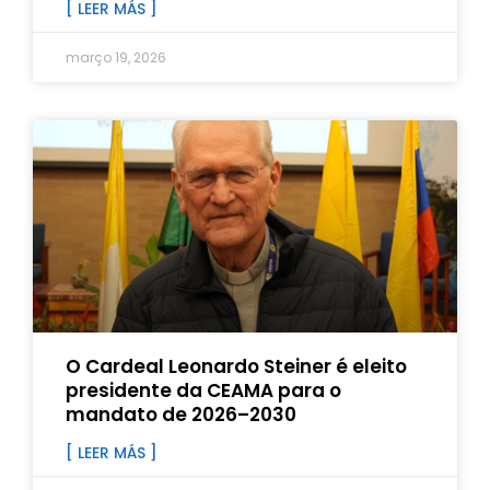
[ LEER MÁS ]
março 19, 2026
O Cardeal Leonardo Steiner é eleito
presidente da CEAMA para o
mandato de 2026–2030
[ LEER MÁS ]