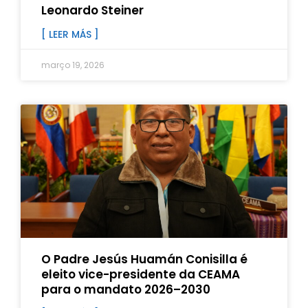
Leonardo Steiner
[ LEER MÁS ]
março 19, 2026
O Padre Jesús Huamán Conisilla é
eleito vice-presidente da CEAMA
para o mandato 2026–2030