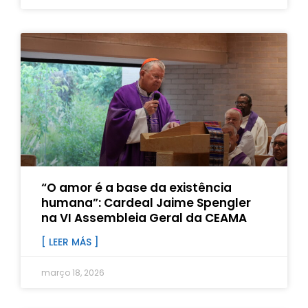
“O amor é a base da existência
humana”: Cardeal Jaime Spengler
na VI Assembleia Geral da CEAMA
[ LEER MÁS ]
março 18, 2026