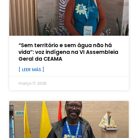
“Sem território e sem água não há
vida”: voz indígena na VI Assembleia
Geral da CEAMA
[ LEER MÁS ]
março 17, 2026