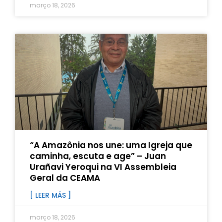
março 18, 2026
“A Amazônia nos une: uma Igreja que
caminha, escuta e age” – Juan
Urañavi Yeroqui na VI Assembleia
Geral da CEAMA
[ LEER MÁS ]
março 18, 2026