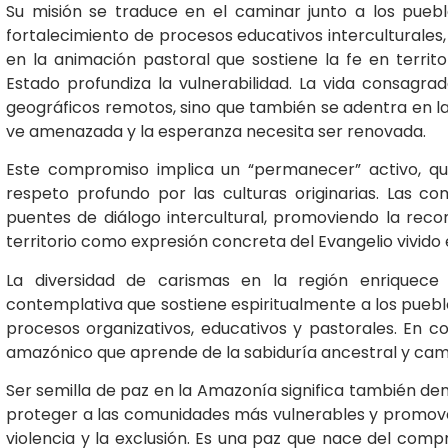
Su misión se traduce en el caminar junto a los puebl
fortalecimiento de procesos educativos interculturales,
en la animación pastoral que sostiene la fe en terri
Estado profundiza la vulnerabilidad. La vida consagra
geográficos remotos, sino que también se adentra en la
ve amenazada y la esperanza necesita ser renovada.
Este compromiso implica un “permanecer” activo, q
respeto profundo por las culturas originarias. Las co
puentes de diálogo intercultural, promoviendo la reconci
territorio como expresión concreta del Evangelio vivido
La diversidad de carismas en la región enriquece
contemplativa que sostiene espiritualmente a los pueb
procesos organizativos, educativos y pastorales. En co
amazónico que aprende de la sabiduría ancestral y cami
Ser semilla de paz en la Amazonía significa también denu
proteger a las comunidades más vulnerables y promove
violencia y la exclusión. Es una paz que nace del comp