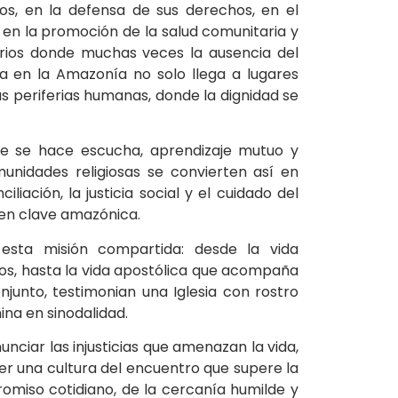
os, en la defensa de sus derechos, en el
 en la promoción de la salud comunitaria y
torios donde muchas veces la ausencia del
da en la Amazonía no solo llega a lugares
s periferias humanas, donde la dignidad se
ue se hace escucha, aprendizaje mutuo y
munidades religiosas se convierten así en
liación, la justicia social y el cuidado del
 en clave amazónica.
 esta misión compartida: desde la vida
los, hasta la vida apostólica que acompaña
njunto, testimonian una Iglesia con rostro
na en sinodalidad.
nciar las injusticias que amenazan la vida,
r una cultura del encuentro que supere la
romiso cotidiano, de la cercanía humilde y