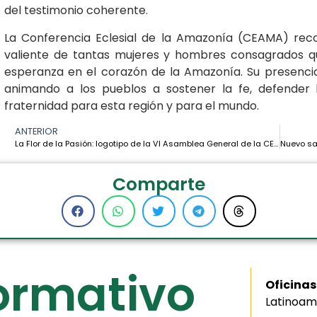
del testimonio coherente.
La Conferencia Eclesial de la Amazonía (CEAMA) reco
valiente de tantas mujeres y hombres consagrados qu
esperanza en el corazón de la Amazonía. Su presencia f
animando a los pueblos a sostener la fe, defender l
fraternidad para esta región y para el mundo.
ANTERIOR
La Flor de la Pasión: logotipo de la VI Asamblea General de la CEAMA
Comparte
formativo
Oficinas
Latinoam