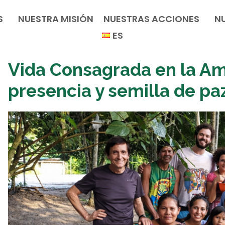
S
NUESTRA MISIÓN
NUESTRAS ACCIONES
N
ES
Vida Consagrada en la Am
presencia y semilla de pa