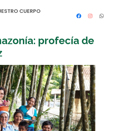
UESTRO CUERPO
azonía: profecía de
z