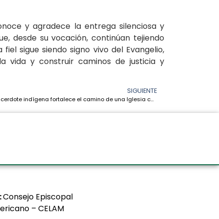
noce y agradece la entrega silenciosa y
e, desde su vocación, continúan tejiendo
iel sigue siendo signo vivo del Evangelio,
a vida y construir caminos de justicia y
SIGUIENTE
Nuevo sacerdote indígena fortalece el camino de una Iglesia con rostro amazónico en Roraima
:
Consejo Episcopal
ericano – CELAM